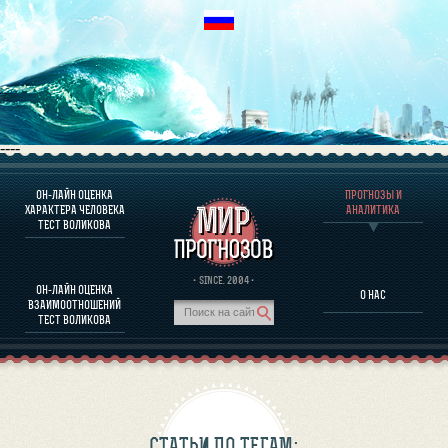
----
ОН-ЛАЙН ОЦЕНКА
ПРОГНОЗЫ И
О ПРОГРАММЕ
ХАРАКТЕРА ЧЕЛОВЕКА
АНАЛИТИКА
ТЕСТ ВОЛИКОВА
ОЦЕНКА ХАРАКТЕРA ЧЕЛОВЕКА
ОЦЕНКА ХАРАКТЕРА ВЫДАЮЩИХСЯ ЛИЧНОСТЕЙ
О ПРОГРАММЕ
· SINCE. 2004 ·
ОН-ЛАЙН ОЦЕНКА
О НАС
ТЕСТ НА СОВМЕСТИМОСТЬ ВОЛИКОВА
ВЗАИМООТНОШЕНИЙ
ПРОГНОЗЫ И АНАЛИТИКА
ТЕСТ ВОЛИКОВА
СТАТЬИ ПО ТЕГАМ: