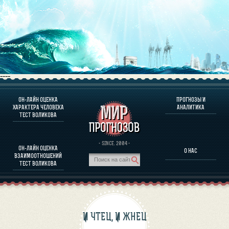
----
ОН-ЛАЙН ОЦЕНКА
ПРОГНОЗЫ И
О ПРОГРАММЕ
ХАРАКТЕРА ЧЕЛОВЕКА
АНАЛИТИКА
ТЕСТ ВОЛИКОВА
ОЦЕНКА ХАРАКТЕРA ЧЕЛОВЕКА
ОЦЕНКА ХАРАКТЕРА ВЫДАЮЩИХСЯ ЛИЧНОСТЕЙ
О ПРОГРАММЕ
· SINCE. 2004 ·
ОН-ЛАЙН ОЦЕНКА
О НАС
ТЕСТ НА СОВМЕСТИМОСТЬ ВОЛИКОВА
ВЗАИМООТНОШЕНИЙ
ПРОГНОЗЫ И АНАЛИТИКА
ТЕСТ ВОЛИКОВА
И ЧТЕЦ, И ЖНЕЦ