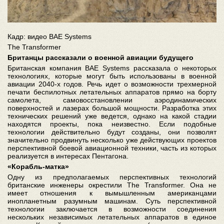
Кадр: видео BAE Systems
The Transformer
Британцы рассказали о военной авиации будущего
Британская компания BAE Systems рассказала о некоторых
технологиях, которые могут быть использованы в военной
авиации 2040-х годов. Речь идет о возможности трехмерной
печати беспилотных летательных аппаратов прямо на борту
самолета, самовосстановлении аэродинамических
поверхностей и лазерах большой мощности. Разработка этих
технических решений уже ведется, однако на какой стадии
находятся проекты, пока неизвестно. Если подобные
технологии действительно будут созданы, они позволят
значительно продвинуть несколько уже действующих проектов
перспективной боевой авиационной техники, часть из которых
реализуется в интересах Пентагона.
«Корабль-матка»
Одну из предполагаемых перспективных технологий
британские инженеры окрестили The Transformer. Она не
имеет отношения к вымышленным американцами
инопланетным разумным машинам. Суть перспективной
технологии заключается в возможности соединения
нескольких независимых летательных аппаратов в единое