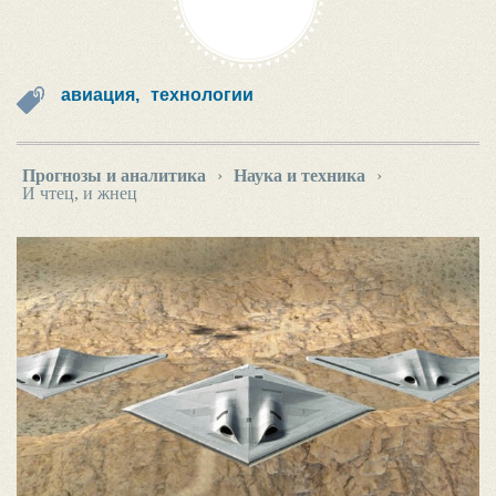
авиация,
технологии
Прогнозы и аналитика
›
Наука и техника
›
И чтец, и жнец