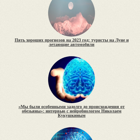
Пять хороших прогнозов на 2023 год: туристы на Луне и
летающие автомобили
«Мы были особенными задолго до происхождения от
обезьяны»: интервью с нейробиологом Николаем
Кукушкиным