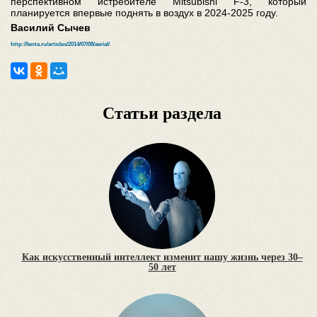
перспективном истребителе Mitsubishi F-3, который
планируется впервые поднять в воздух в 2024-2025 году.
Василий Сычев
http://lenta.ru/articles/2014/07/08/aerial/
Статьи раздела
Как искусственный интеллект изменит нашу жизнь через 30–
50 лет