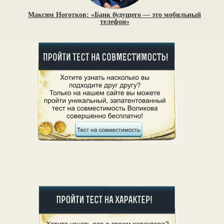
Максим Ноготков: «Банк будущего — это мобильный
телефон»