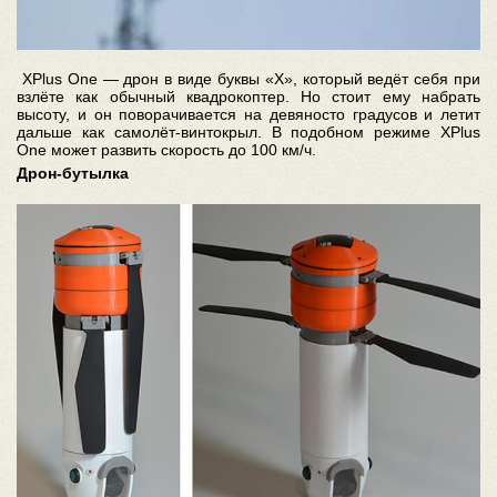
XPlus One — дрон в виде буквы «X», который ведёт себя при
взлёте как обычный квадрокоптер. Но стоит ему набрать
высоту, и он поворачивается на девяносто градусов и летит
дальше как самолёт-винтокрыл. В подобном режиме XPlus
One может развить скорость до 100 км/ч.
Дрон-бутылка