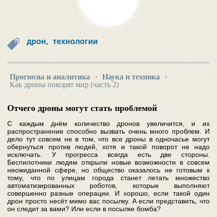
дрон,
технологии
Прогнозы и аналитика
›
Наука и техника
›
Как дроны покорят мир (часть 2)
Отчего дроны могут стать проблемой
С каждым днём количество дронов увеличится, и их
распространение способно вызвать очень много проблем. И
дело тут совсем не в том, что все дроны в одночасье могут
обернуться против людей, хотя и такой поворот не надо
исключать. У прогресса всегда есть две стороны.
Беспилотники людям открыли новые возможности в совсем
неожиданной сфере, но общество оказалось не готовым к
тому, что по улицам города станет летать множество
автоматизированных роботов, которые выполняют
совершенно разные операции. И хорошо, если такой один
дрон просто несёт мимо вас посылку. А если представить, что
он следит за вами? Или если в посылке бомба?