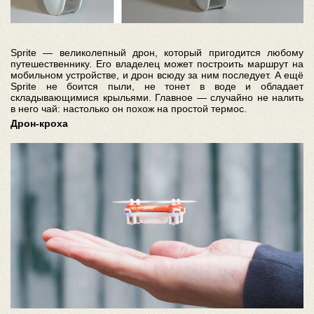
Sprite — великолепный дрон, который пригодится любому
путешественнику. Его владелец может построить маршрут на
мобильном устройстве, и дрон всюду за ним последует. А ещё
Sprite не боится пыли, не тонет в воде и обладает
складывающимися крыльями. Главное — случайно не налить
в него чай: настолько он похож на простой термос.
Дрон-кроха