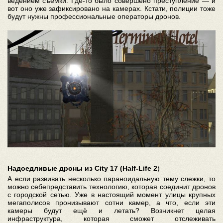
ведением съёмки. Где-то было совершено преступление — и
вот оно уже зафиксировано на камерах. Кстати, полиции тоже
будут нужны профессиональные операторы дронов.
Надоедливые дроны из City 17 (Half-Life 2
)
А если развивать несколько параноидальную тему слежки, то
можно себепредставить технологию, которая соединит дронов
с городской сетью. Уже в настоящий момент улицы крупных
мегаполисов пронизывают сотни камер, а что, если эти
камеры будут ещё и летать? Возникнет целая
инфраструктура, которая сможет отслеживать