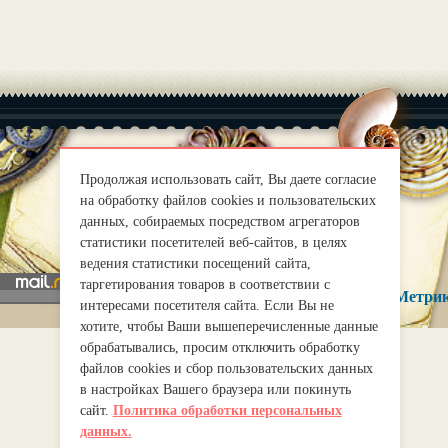
Продолжая использовать сайт, Вы даете согласие
|
на обработку файлов cookies и пользовательских
О нас
Правила
данных, собираемых посредством агрегаторов
mirprognoz@mail.ru
статистики посетителей веб-сайтов, в целях
ведения статистики посещений сайта,
таргетирования товаров в соответствии с
интересами посетителя сайта. Если Вы не
хотите, чтобы Ваши вышеперечисленные данные
обрабатывались, просим отключить обработку
файлов cookies и сбор пользовательских данных
в настройках Вашего браузера или покинуть
сайт.
Политика обработки персональных
данных.