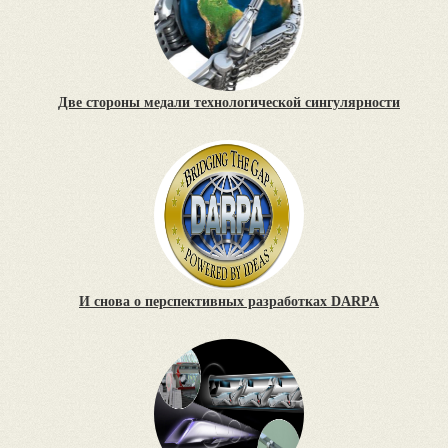
Две стороны медали технологической сингулярности
И снова о перспективных разработках DARPA