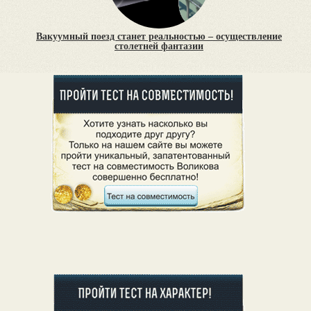
Вакуумный поезд станет реальностью – осуществление
столетней фантазии