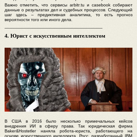
Важно отметить, что сервисы arbitr.tu и casebook собирают
данные о результатах дел и судебных процессов. Следующий
шаг здесь – предиктивная аналитика, то есть прогноз
вероятности того или иного дела.
________________________________________
4. Юрист с искусственным интеллектом
В США в 2016 было несколько примечальных кейсов
внедрения ИИ в сферу права. Так юридическая фирма
Baker&Hostetler наняла робота-юриста, работающего на
основе искусственного интеллекта. Росс, разработанный IBM