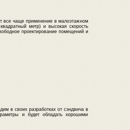
ят все чаще применение в малоэтажном
 квадратный метр) и высокая скорость
 свободное проектирование помещений и
одим в своих разработках от сэндвича в
араметры и будет обладать хорошими