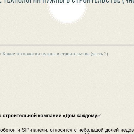
›
Какие технологии нужны в строительстве (часть 2)
ю строительной компании «Дом каждому»:
зобетон и SIP-панели, относятся с небольшой долей недо