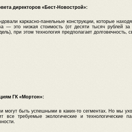
овета директоров «Бест-Новострой»:
ндовали каркасно-панельные конструкции, которые наход
а — это низкая стоимость (от десяти тысяч рублей за
дель), при этом технология предполагает долговечность,
циям ГК «Мортон»:
ни могут быть успешными в каких-то сегментах. Но мы ух
чит все требуемые экологические и технологические п
вности.