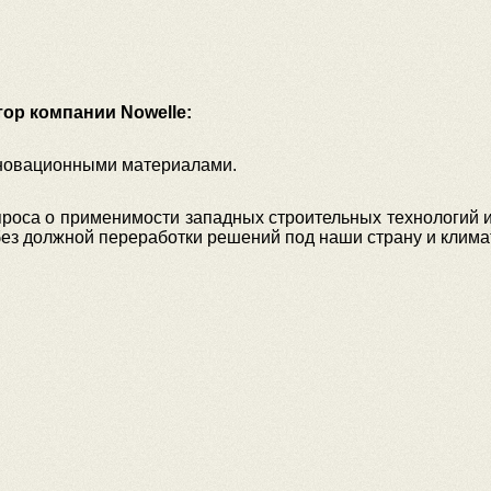
тор компании Nowelle:
нновационными материалами.
роса о применимости западных строительных технологий и
ез должной переработки решений под наши страну и клима