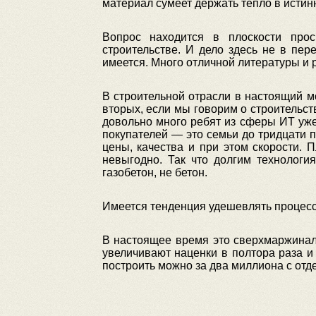
материал сумеет держать тепло в истин
Вопрос находится в плоскости про
строительстве. И дело здесь не в пе
имеется. Много отличной литературы и 
В строительной отрасли в настоящий м
вторых, если мы говорим о строительст
довольно много ребят из сферы ИТ уже
покупателей — это семьи до тридцати п
цены, качества и при этом скорости. 
невыгодно. Так что долгим технологи
газобетон, не бетон.
Имеется тенденция удешевлять процесс
В настоящее время это сверхмаржиналь
увеличивают наценки в полтора раза и
построить можно за два миллиона с отде