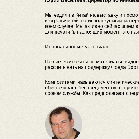
Юрий Васильев, директор по иннова
Мы ездили в Китай на выставку и посмо
и ограничений по используемым матери
коем случае. Мы активно сейчас ищем в
для печати (в настоящий момент это на
Инновационные материалы
Новые композиты и материалы видно 
рассчитывать на поддержку Фонда Борт
Композитами называются синтетически
обеспечивает беспрецедентную прочнос
сроком службы. Как предполагают специа