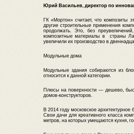
Юрий Васильев, директор по иннова
ГК «Мортон» считает, что композиты 
другие строительные применения комп
продолжать. Это, без преувеличени
композитные материалы в страны Лати
увеличили их производство в двеннадца
Модульные дома
Модульные здания собираются из блок
относится к данной категории.
Плюсы на поверхности — дешево, быст
домов-конструкторов.
В 2014 году московское архитектурное
Свои дачи для креативного класса комп
метров, на которых умещаются кухня, го