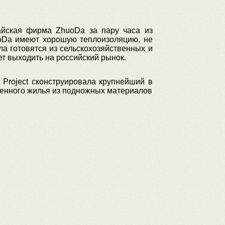
айская фирма ZhuoDa за пару часа из
uoDa имеют хорошую теплоизоляцию, не
ла готовятся из сельскохозяйственных и
т выходить на российский рынок.
g Project сконструировала крупнейший в
менного жилья из подножных материалов