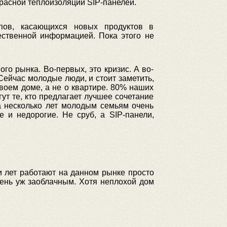
красной теплоизоляции SIP-панелей.
пов, касающихся новых продуктов в
ественной информацией. Пока этого не
о рынка. Во-первых, это кризис. А во-
Сейчас молодые люди, и стоит заметить,
воем доме, а не о квартире. 80% наших
ут те, кто предлагает лучшее сочетание
на несколько лет молодым семьям очень
 и недорогие. Не сруб, а SIP-панели,
и лет работают на данном рынке просто
чень уж заоблачным. Хотя неплохой дом