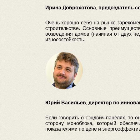
Ирина Доброхотова, председатель с
Очень хорошо себя на рынке зарекоме
строительстве. Основные преимуществ
возведения домов (начиная от двух не
износостойкость.
Юрий Васильев, директор по иннова
Если говорить о сэндвич-панелях, то о
сторону моноблока, который обеспе
показателями по цене и энергоэффекти