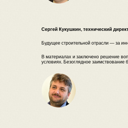
Сергей Кукушкин, технический дирек
Будущее строительной отрасли — за и
В материалах и заключено решение воп
условиях. Безоглядное заимствование б