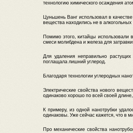
технологию химического осаждения атом
Цуньшень Ванг использовал в качестве
вещества находились не в алкогольных п
Помимо этого, китайцы использовали 
смеси молибдена и железа для затравки
Для удаления неправильно растущих 
поглащала лишний углерод.
Благодаря технологии углеродных нано
Электрические свойства нового вещест
одинаково хорошо по всей своей длине
К примеру, из одной нанотрубки удало
одинаковы. Уже сейчас кажется, что в м
Про механические свойства нанотрубок