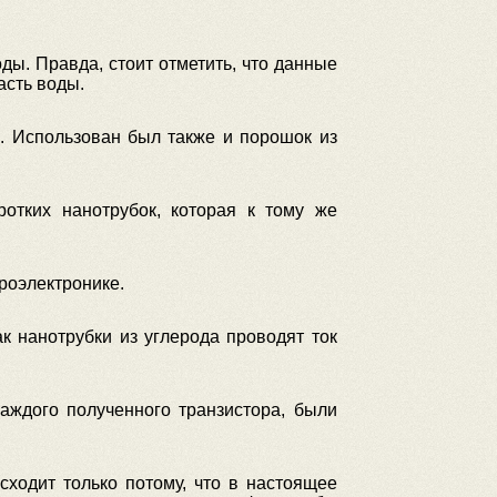
ы. Правда, стоит отметить, что данные
асть воды.
. Использован был также и порошок из
отких нанотрубок, которая к тому же
роэлектронике.
к нанотрубки из углерода проводят ток
каждого полученного транзистора, были
сходит только потому, что в настоящее