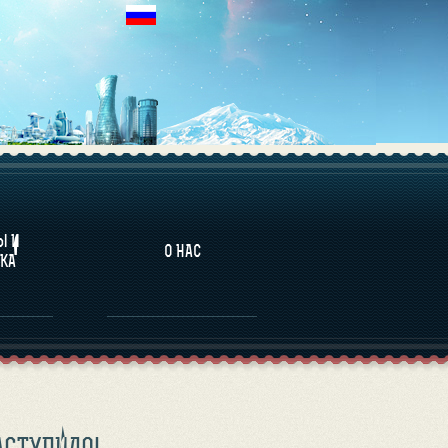
НАЛИТИКА
Ы И
О НАС
КА
АСТУПИЛО!