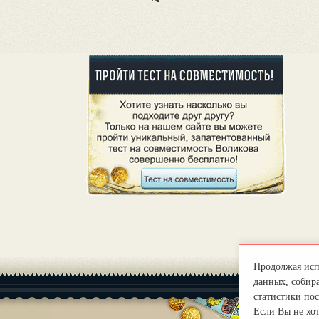
Продолжая испо
данных, собира
статистики пос
Если Вы не хо