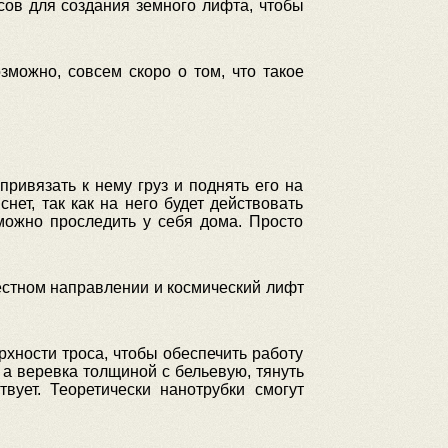
сов для создания земного лифта, чтобы
зможно, совсем скоро о том, что такое
привязать к нему груз и поднять его на
нет, так как на него будет действовать
можно проследить у себя дома. Просто
вестном направлении и космический лифт
рхности троса, чтобы обеспечить работу
 а веревка толщиной с бельевую, тянуть
ует. Теоретически нанотрубки смогут