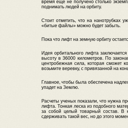
время еще не получено столько экземп
поднимать людей на орбиту.
Стоит отметить, что на нанотрубках у
«битые файлы» можно будет забыть.
Пока что лифт на земную орбиту остаетс
Идея орбитального лифта заключается в
высоту в 36000 километров. По законам
центробежная сила, которая сможет к
возьмите веревку, с привязанной на конц
Главное, чтобы была обеспечена надлеж
упадет на Землю.
Расчеты ученых показали, что нужна пр
лифта. Тонкая леска из подобного мате
за собой целый товарный состав. В 
сдерживать такой вес, но до этого моме