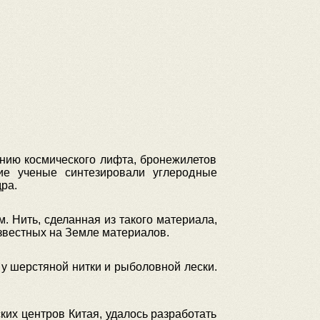
анию космического лифта, бронежилетов
ие ученые синтезировали углеродные
ра.
. Нить, сделанная из такого материала,
звестных на Земле материалов.
 шерстяной нитки и рыболовной лески.
ких центров Китая, удалось разработать