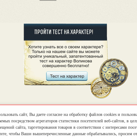
льзовать сайт, Вы даете согласие на обработку файлов cookies и пользов
емых посредством агрегаторов статистики посетителей веб-сайтов, в цел
ещений сайта, таргетирования товаров в соответствии с интересами посет
тите, чтобы Ваши вышеперечисленные данные обрабатывались, просим о