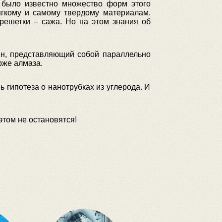
а было известно множество форм этого
ягкому и самому твердому материалам.
решетки – сажа. Но на этом знания об
ин, представляющий собой параллельно
рже алмаза.
 гипотеза о нанотрубках из углерода. И
этом не остановятся!