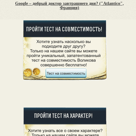
Google – добрый доктор завтрашнего дня? ("Atlantico",
Франция)