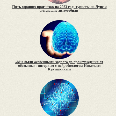
Пять хороших прогнозов на 2023 год: туристы на Луне и
летающие автомобили
«Мы были особенными задолго до происхождения от
обезьяны»: интервью с нейробиологом Николаем
Кукушкиным