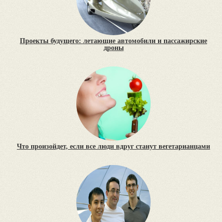
Проекты будущего: летающие автомобили и пассажирские
дроны
Что произойдет, если все люди вдруг станут вегетарианцами