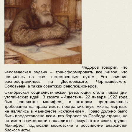
Федоров говорил, что
человеческая задача – трансформировать все живое, что
появилось на свет естественным путем. Его влияние
распространилось на Достоевского, Чернышевского,
Соловьева, а также советских революционеров.
Октябрьская социалистическая революция стала пиком для
утопических идей. В газете «Известия» 22 января 1922 года
был напечатан манифест, в котором предъявлялось
требование на право иметь неограниченную жизнь, мертвые
не являлись в манифесте исключением. Право должно было
быть предоставлено всем, кто боролся за Свободу страны, но
не имел возможности насладиться результатом своих трудов.
Манифест подписали московские и российские анархисты-
биокосмисты.