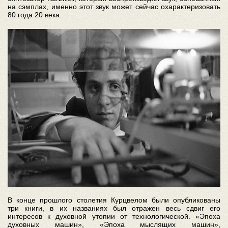
на сэмплах, именно этот звук может сейчас охарактеризовать
80 года 20 века.
В конце прошлого столетия Курцвелом были опубликованы
три книги, в их названиях был отражен весь сдвиг его
интересов к духовной утопии от технологической. «Эпоха
духовных машин», «Эпоха мыслящих машин»,