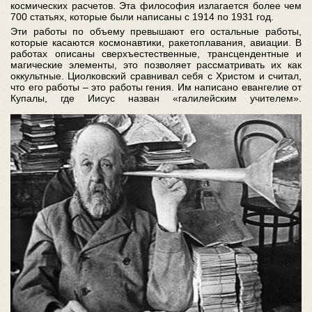
космических расчетов. Эта философия излагается более чем
700 статьях, которые были написаны с 1914 по 1931 год.
Эти работы по объему превышают его остальные работы,
которые касаются космонавтики, ракетоплавания, авиации. В
работах описаны сверхъестественные, трансцендентные и
магические элементы, это позволяет рассматривать их как
оккультные. Циолковский сравнивал себя с Христом и считал,
что его работы – это работы гения. Им написано евангелие от
Купалы, где Иисус назван «галилейским учителем».