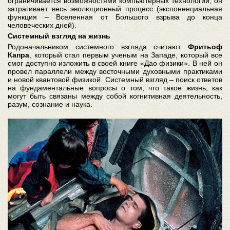
ограничивается возможностями компьютерных технологий, он
затрагивает весь эволюционный процесс (экспоненциальная
функция – Вселенная от Большого взрыва до конца
человеческих дней).
Системный взгляд на жизнь
Родоначальником системного взгляда считают
Фритьоф
Капра
, который стал первым ученым на Западе, который все
смог доступно изложить в своей книге «Дао физики». В ней он
провел параллели между восточными духовными практиками
и новой квантовой физикой. Системный взгляд – поиск ответов
на фундаментальные вопросы о том, что такое жизнь, как
могут быть связаны между собой когнитивная деятельность,
разум, сознание и наука.