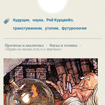
будущее,
наука,
Рей Курцвейл,
трансгуманизм,
утопии,
футурология
Прогнозы и аналитика
›
Наука и техника
›
«Право на жизнь есть и у мертвых»