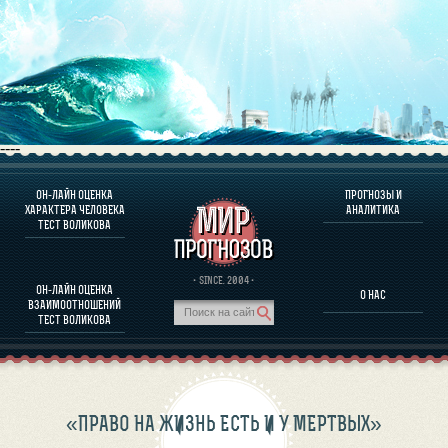
----
ОН-ЛАЙН ОЦЕНКА
ПРОГНОЗЫ И
О ПРОГРАММЕ
ХАРАКТЕРА ЧЕЛОВЕКА
АНАЛИТИКА
ТЕСТ ВОЛИКОВА
ОЦЕНКА ХАРАКТЕРA ЧЕЛОВЕКА
ОЦЕНКА ХАРАКТЕРА ВЫДАЮЩИХСЯ ЛИЧНОСТЕЙ
О ПРОГРАММЕ
· SINCE. 2004 ·
ОН-ЛАЙН ОЦЕНКА
О НАС
ТЕСТ НА СОВМЕСТИМОСТЬ ВОЛИКОВА
ВЗАИМООТНОШЕНИЙ
ПРОГНОЗЫ И АНАЛИТИКА
ТЕСТ ВОЛИКОВА
«ПРАВО НА ЖИЗНЬ ЕСТЬ И У МЕРТВЫХ»