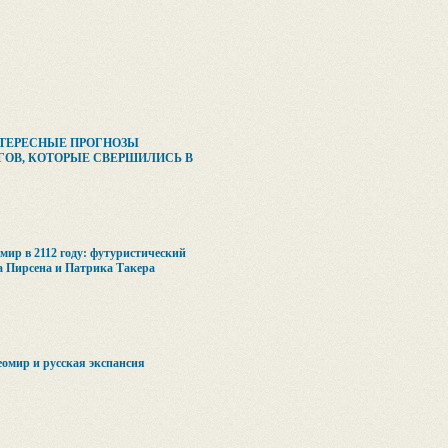
ТЕРЕСНЫЕ ПРОГНОЗЫ
ГОВ, КОТОРЫЕ СВЕРШИЛИСЬ В
мир в 2112 году: футуристический
а Пирсена и Патрика Такера
еомир и русская экспансия