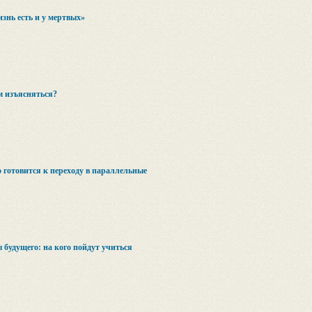
знь есть и у мертвых»
м изъясняться?
 готовится к переходу в параллельные
будущего: на кого пойдут учиться