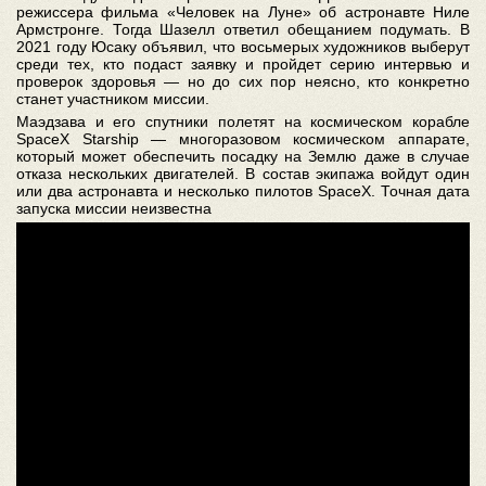
режиссера фильма «Человек на Луне» об астронавте Ниле
Армстронге. Тогда Шазелл ответил обещанием подумать. В
2021 году Юсаку объявил, что восьмерых художников выберут
среди тех, кто подаст заявку и пройдет серию интервью и
проверок здоровья — но до сих пор неясно, кто конкретно
станет участником миссии.
Маэдзава и его спутники полетят на космическом корабле
SpaceX Starship — многоразовом космическом аппарате,
который может обеспечить посадку на Землю даже в случае
отказа нескольких двигателей. В состав экипажа войдут один
или два астронавта и несколько пилотов SpaceX. Точная дата
запуска миссии неизвестна