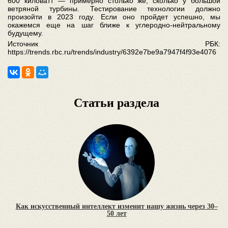
600 киловатт — примерно столько же, сколько у большой
ветряной турбины. Тестирование технологии должно
произойти в 2023 году. Если оно пройдет успешно, мы
окажемся еще на шаг ближе к углеродно-нейтральному
будущему.
Источник РБК:
https://trends.rbc.ru/trends/industry/6392e7be9a7947f4f93e4076
Статьи раздела
Как искусственный интеллект изменит нашу жизнь через 30–
50 лет