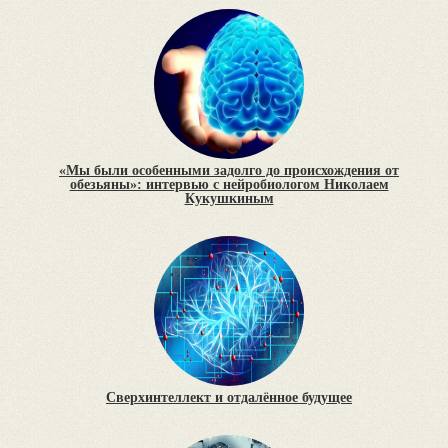
«Мы были особенными задолго до происхождения от
обезьяны»: интервью с нейробиологом Николаем
Кукушкиным
Сверхинтеллект и отдалённое будущее