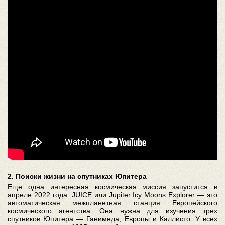
2. Поиски жизни на спутниках Юпитера
Еще одна интересная космическая миссия запустится в
апреле 2022 года. JUICE или Jupiter Icy Moons Explorer — это
автоматическая межпланетная станция Европейского
космического агентства. Она нужна для изучения трех
спутников Юпитера — Ганимеда, Европы и Каллисто. У всех