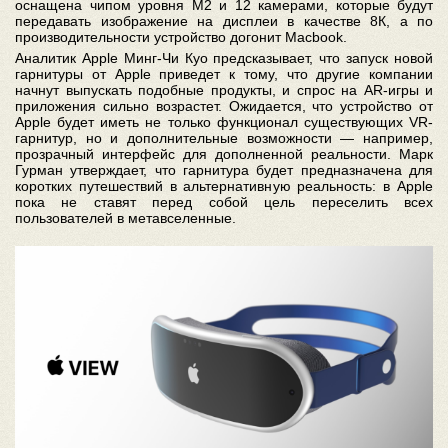
оснащена чипом уровня М2 и 12 камерами, которые будут
передавать изображение на дисплеи в качестве 8К, а по
производительности устройство догонит Macbook.
Аналитик Apple Минг-Чи Куо предсказывает, что запуск новой
гарнитуры от Apple приведет к тому, что другие компании
начнут выпускать подобные продукты, и спрос на AR-игры и
приложения сильно возрастет. Ожидается, что устройство от
Apple будет иметь не только функционал существующих VR-
гарнитур, но и дополнительные возможности — например,
прозрачный интерфейс для дополненной реальности. Марк
Гурман утверждает, что гарнитура будет предназначена для
коротких путешествий в альтернативную реальность: в Apple
пока не ставят перед собой цель переселить всех
пользователей в метавселенные.