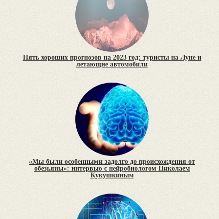
Пять хороших прогнозов на 2023 год: туристы на Луне и
летающие автомобили
«Мы были особенными задолго до происхождения от
обезьяны»: интервью с нейробиологом Николаем
Кукушкиным