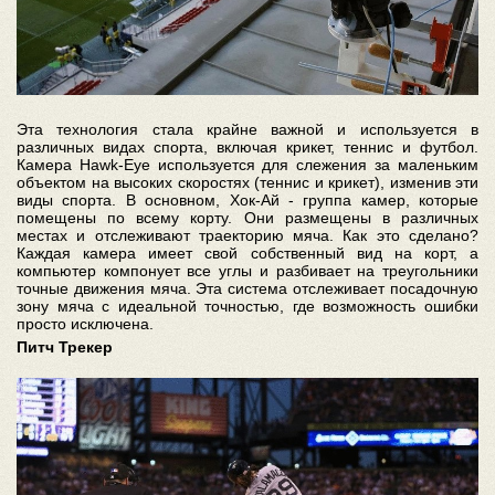
Эта технология стала крайне важной и используется в
различных видах спорта, включая крикет, теннис и футбол.
Камера Hawk-Eye используется для слежения за маленьким
объектом на высоких скоростях (теннис и крикет), изменив эти
виды спорта. В основном, Хок-Ай - группа камер, которые
помещены по всему корту. Они размещены в различных
местах и отслеживают траекторию мяча. Как это сделано?
Каждая камера имеет свой собственный вид на корт, а
компьютер компонует все углы и разбивает на треугольники
точные движения мяча. Эта система отслеживает посадочную
зону мяча с идеальной точностью, где возможность ошибки
просто исключена.
Питч Трекер