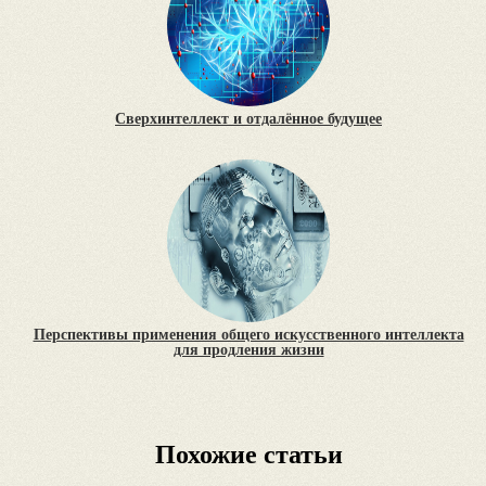
Сверхинтеллект и отдалённое будущее
Перспективы применения общего искусственного интеллекта
для продления жизни
Похожие статьи