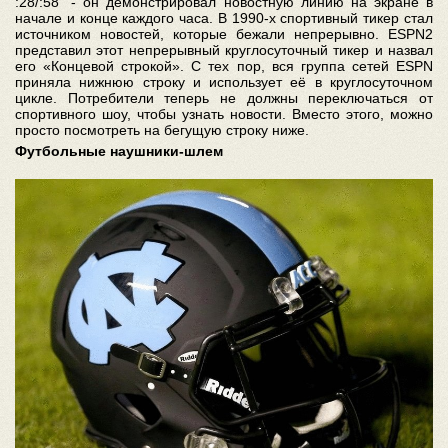
:28/:58” - он демонстрировал новостную линию на экране в
начале и конце каждого часа. В 1990-х спортивный тикер стал
источником новостей, которые бежали непрерывно. ESPN2
представил этот непрерывный круглосуточный тикер и назвал
его «Концевой строкой». С тех пор, вся группа сетей ESPN
приняла нижнюю строку и использует её в круглосуточном
цикле. Потребители теперь не должны переключаться от
спортивного шоу, чтобы узнать новости. Вместо этого, можно
просто посмотреть на бегущую строку ниже.
Футбольные наушники-шлем