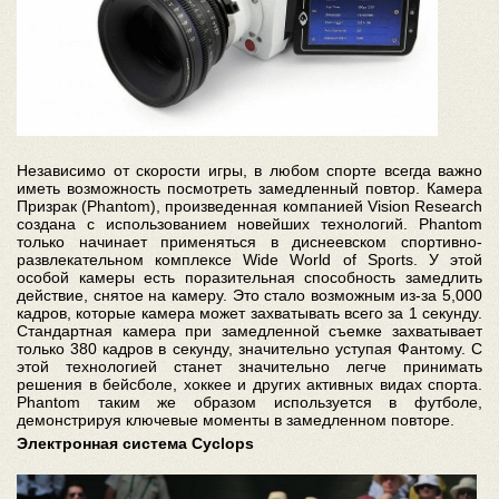
Независимо от скорости игры, в любом спорте всегда важно
иметь возможность посмотреть замедленный повтор. Камера
Призрак (Phantom), произведенная компанией Vision Research
создана с использованием новейших технологий. Phantom
только начинает применяться в диснеевском спортивно-
развлекательном комплексе Wide World of Sports. У этой
особой камеры есть поразительная способность замедлить
действие, снятое на камеру. Это стало возможным из-за 5,000
кадров, которые камера может захватывать всего за 1 секунду.
Стандартная камера при замедленной съемке захватывает
только 380 кадров в секунду, значительно уступая Фантому. С
этой технологией станет значительно легче принимать
решения в бейсболе, хоккее и других активных видах спорта.
Phantom таким же образом используется в футболе,
демонстрируя ключевые моменты в замедленном повторе.
Электронная система Cyclops