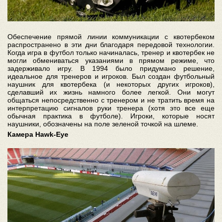
Обеспечение прямой линии коммуникации с квотербеком
распространено в эти дни благодаря передовой технологии.
Когда игра в футбол только начиналась, тренер и квотербек не
могли обмениваться указаниями в прямом режиме, что
задерживало игру. В 1994 было придумано решение,
идеальное для тренеров и игроков. Был создан футбольный
наушник для квотербека (и некоторых других игроков),
сделавший их жизнь намного более легкой. Они могут
общаться непосредственно с тренером и не тратить время на
интерпретацию сигналов руки тренера (хотя это все еще
обычная практика в футболе). Игроки, которые носят
наушники, обозначены на поле зеленой точкой на шлеме.
Камера Hawk-Eye