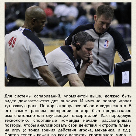
Для системы оспариваний, упомянутой выше, должно быть
видео доказательство для анализа. И именно повтор играет
тут важную роль. Повтор затронул все области видов спорта. В
его самом раннем внедрении повтор был предназначен
исключительно для скучающих телезрителей. Как передовую
технологию, спортивные команды начали рассматривать
повторы, чтобы анализировать свои действия и строить планы
на игру (с точки зрения действия игрока, механики, и т.д.),
Повтор теперь важен во всех аспектах спортивного мира, в