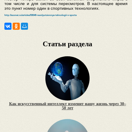
том числе и для системы пересмотров. В настоящее время
это пункт номер один в спортивных технологиях.
http://econet.ru/articles/59048-revolyutsionnye-tehnologii-v-sporte
Статьи раздела
Как искусственный интеллект изменит нашу жизнь через 30–
50 лет