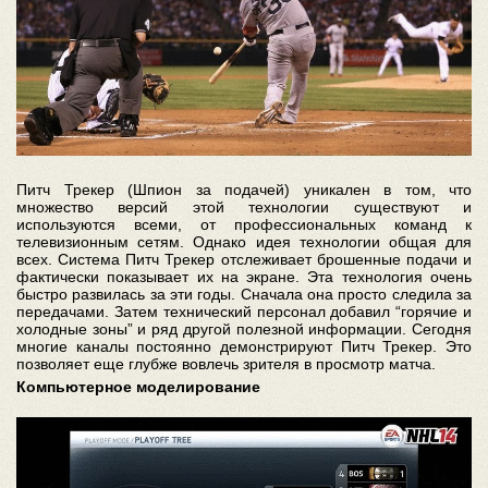
Питч Трекер (Шпион за подачей) уникален в том, что
множество версий этой технологии существуют и
используются всеми, от профессиональных команд к
телевизионным сетям. Однако идея технологии общая для
всех. Система Питч Трекер отслеживает брошенные подачи и
фактически показывает их на экране. Эта технология очень
быстро развилась за эти годы. Сначала она просто следила за
передачами. Затем технический персонал добавил “горячие и
холодные зоны” и ряд другой полезной информации. Сегодня
многие каналы постоянно демонстрируют Питч Трекер. Это
позволяет еще глубже вовлечь зрителя в просмотр матча.
Компьютерное моделирование