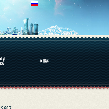
НАЛИТИКА
Ы И
О НАС
КА
2017