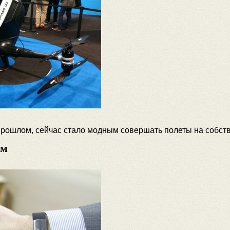
прошлом, сейчас стало модным совершать полеты на собст
ам