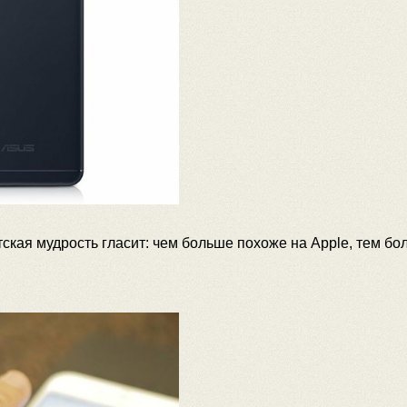
атская мудрость гласит: чем больше похоже на Apple, тем б