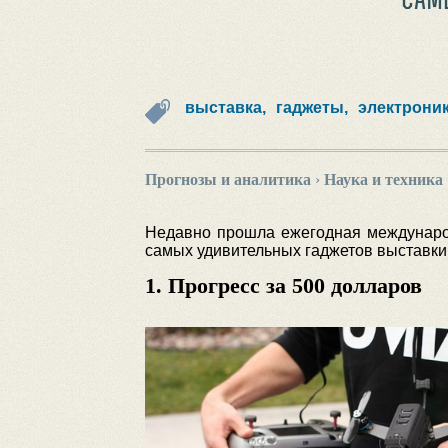
выставка,
гаджеты,
электрони
Прогнозы и аналитика
›
Наука и техника
Недавно прошла ежегодная международ
самых удивительных гаджетов выставки
1. Прогресс за 500 долларов