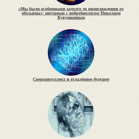
«Мы были особенными задолго до происхождения от
обезьяны»: интервью с нейробиологом Николаем
Кукушкиным
Сверхинтеллект и отдалённое будущее