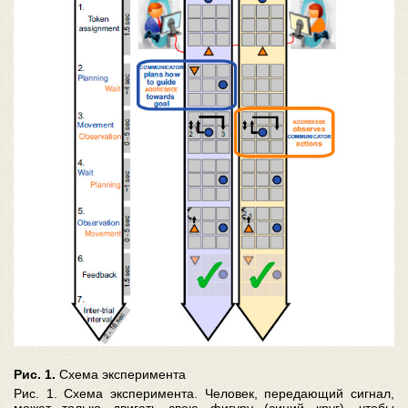
Рис. 1.
Схема эксперимента
Рис. 1. Схема эксперимента. Человек, передающий сигнал,
может только двигать свою фигуру (синий круг), чтобы