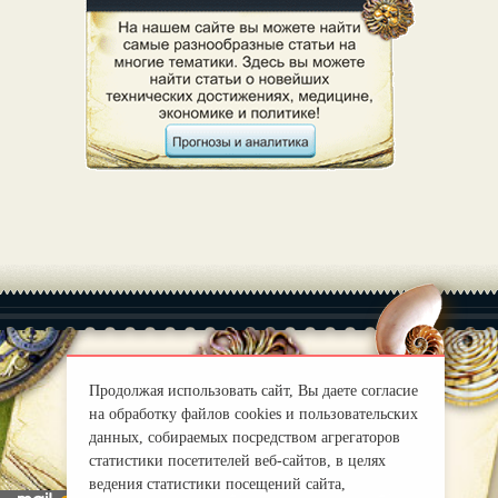
Продолжая использовать сайт, Вы даете согласие
|
О нас
Правила
на обработку файлов cookies и пользовательских
mirprognoz@mail.ru
данных, собираемых посредством агрегаторов
статистики посетителей веб-сайтов, в целях
ведения статистики посещений сайта,