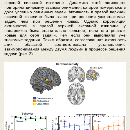
верхней височной извилине. Динамика этой активности
повторяла динамику взаимопонимания, которое измерялось в
доле успешно решенных задач. Активность в правой верхней
височной извилине была выше при решении уже знакомых
задач, чем при решении новых. Однако корреляция
активностей в правой верхней височной извилине у
напарников была значительно сильнее, если они решали
новые для себя задачи, чем если они выполняли уже
знакомые задания. Таким образом, согласованная активность
этих областей соответствовала установлению
взаимопонимания между двумя людьми в процессе решения
задачи (рис. 2).