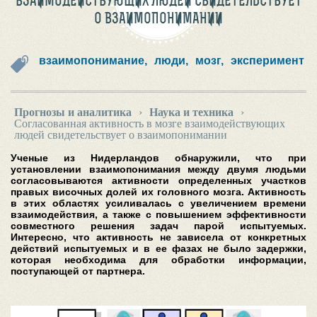
ВЗАИМОДЕЙСТВУЮЩИХ ЛЮДЕЙ СВИДЕТЕЛЬСТВУЕТ
О ВЗАИМОПОНИМАНИИ
взаимопонимание,
люди,
мозг,
эксперимент
Прогнозы и аналитика
›
Наука и техника
›
Согласованная активность в мозге взаимодействующих
людей свидетельствует о взаимопонимании
Ученые из Нидерландов обнаружили, что при
установлении взаимопонимания между двумя людьми
согласовываются активности определенных участков
правых височных долей их головного мозга. Активность
в этих областях усиливалась с увеличением времени
взаимодействия, а также с повышением эффективности
совместного решения задач парой испытуемых.
Интересно, что активность не зависела от конкретных
действий испытуемых и в ее фазах не было задержки,
которая необходима для обработки информации,
поступающей от партнера.