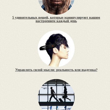
5 удивительных вещей, которые манипулируют вашим
настроением каждый день
Управлять силой мысли: реальность или выдумка?