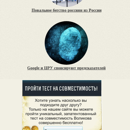
Повальное бегство россиян из России
Google и ЦРУ спонсируют предсказателей