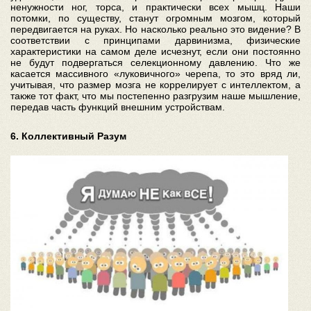
ненужности ног, торса, и практически всех мышц. Наши
потомки, по существу, станут огромным мозгом, который
передвигается на руках. Но насколько реально это видение? В
соответствии с принципами дарвинизма, физические
характеристики на самом деле исчезнут, если они постоянно
не будут подвергаться селекционному давлению. Что же
касается массивного «луковичного» черепа, то это вряд ли,
учитывая, что размер мозга не коррелирует с интеллектом, а
также тот факт, что мы постепенно разгрузим наше мышление,
передав часть функций внешним устройствам.
6. Коллективный Разум