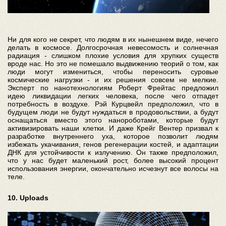
Ни для кого не секрет, что людям в их нынешнем виде, нечего
делать в космосе. Долгосрочная невесомость и солнечная
радиация - слишком плохие условия для хрупких существ
вроде нас. Но это не помешало выдвижению теорий о том, как
люди могут измениться, чтобы переносить суровые
космические нагрузки - и их решения совсем не мелкие.
Эксперт по нанотехнологиям Роберт Фрейтас предложил
идею ликвидации легких человека, после чего отпадет
потребность в воздухе. Рэй Курцвейл предположил, что в
будущем люди не будут нуждаться в продовольствии, а будут
оснащаться вместо этого нанороботами, которые будут
активизировать наши клетки. И даже Крейг Вентер призвал к
разработке внутреннего уха, которое позволит людям
избежать укачивания, генов регенерации костей, и адаптации
ДНК для устойчивости к излучению. Он также предположил,
что у нас будет маленький рост, более высокий процент
использования энергии, окончательно исчезнут все волосы на
теле.
10. Uploads