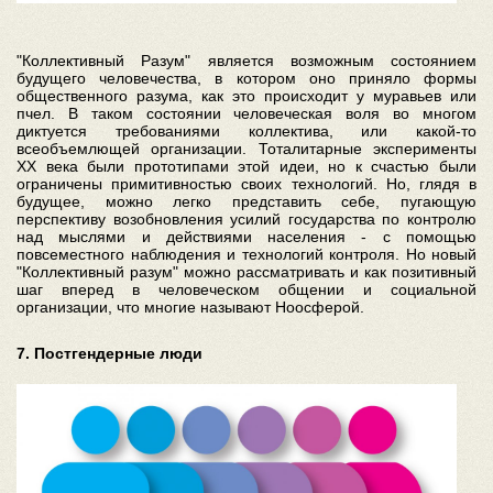
"Коллективный Разум" является возможным состоянием
будущего человечества, в котором оно приняло формы
общественного разума, как это происходит у муравьев или
пчел. В таком состоянии человеческая воля во многом
диктуется требованиями коллектива, или какой-то
всеобъемлющей организации. Тоталитарные эксперименты
XX века были прототипами этой идеи, но к счастью были
ограничены примитивностью своих технологий. Но, глядя в
будущее, можно легко представить себе, пугающую
перспективу возобновления усилий государства по контролю
над мыслями и действиями населения - с помощью
повсеместного наблюдения и технологий контроля. Но новый
"Коллективный разум" можно рассматривать и как позитивный
шаг вперед в человеческом общении и социальной
организации, что многие называют Ноосферой.
7. Постгендерные люди