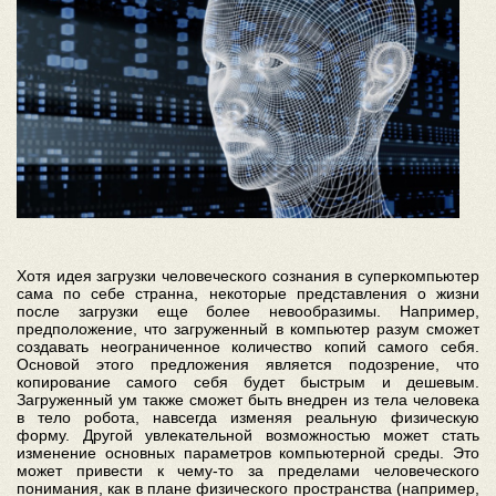
Хотя идея загрузки человеческого сознания в суперкомпьютер
сама по себе странна, некоторые представления о жизни
после загрузки еще более невообразимы. Например,
предположение, что загруженный в компьютер разум сможет
создавать неограниченное количество копий самого себя.
Основой этого предложения является подозрение, что
копирование самого себя будет быстрым и дешевым.
Загруженный ум также сможет быть внедрен из тела человека
в тело робота, навсегда изменяя реальную физическую
форму. Другой увлекательной возможностью может стать
изменение основных параметров компьютерной среды. Это
может привести к чему-то за пределами человеческого
понимания, как в плане физического пространства (например,