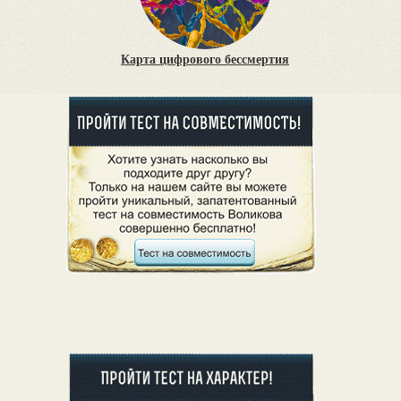
Карта цифрового бессмертия