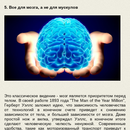
5. Все для мозга, а не для мускулов
Это классическое видение - мозг является приоритетом перед
телом. В своей работе 1893 года "The Man of the Year Million",
Герберт Уэллс заложил идею, что зависимость человечества
от технологий в конечном счете приведет к снижению
зависимости от тела, и большей зависимости от мозга. Даже
простой нож и вилка, утверждал Уэллс, в конечном итоге
сделают человеческую челюсть ненужной. Современные
удобства, такие как моторизованный транспорт приведут к