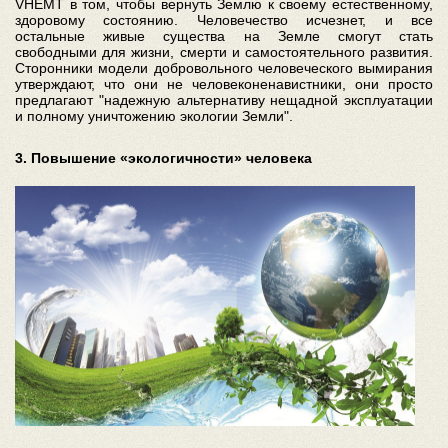
VHEMT в том, чтобы вернуть Землю к своему естественному,
здоровому состоянию. Человечество исчезнет, и все
остальные живые существа на Земле смогут стать
свободными для жизни, смерти и самостоятельного развития.
Сторонники модели добровольного человеческого вымирания
утверждают, что они не человеконенавистники, они просто
предлагают "надежную альтернативу нещадной эксплуатации
и полному уничтожению экологии Земли".
3. Повышение «экологичности» человека