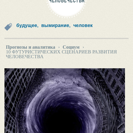
ЧЕЛОВЕЧЕСТВА
будущее,
вымирание,
человек
Прогнозы и аналитика
›
Социум
›
10 ФУТУРИСТИЧЕСКИХ СЦЕНАРИЕВ РАЗВИТИЯ
ЧЕЛОВЕЧЕСТВА