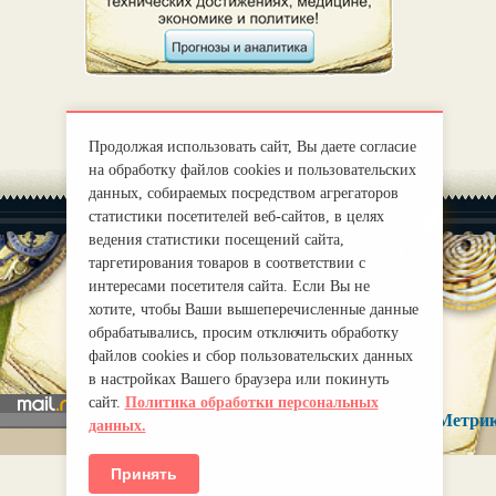
Продолжая использовать сайт, Вы даете согласие
на обработку файлов cookies и пользовательских
данных, собираемых посредством агрегаторов
статистики посетителей веб-сайтов, в целях
ведения статистики посещений сайта,
таргетирования товаров в соответствии с
интересами посетителя сайта. Если Вы не
хотите, чтобы Ваши вышеперечисленные данные
|
О нас
Правила
обрабатывались, просим отключить обработку
mirprognoz@mail.ru
файлов cookies и сбор пользовательских данных
в настройках Вашего браузера или покинуть
сайт.
Политика обработки персональных
данных.
Принять