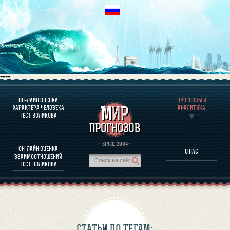
----
ОН-ЛАЙН ОЦЕНКА
ПРОГНОЗЫ И
О ПРОГРАММЕ
ХАРАКТЕРА ЧЕЛОВЕКА
АНАЛИТИКА
ТЕСТ ВОЛИКОВА
ОЦЕНКА ХАРАКТЕРA ЧЕЛОВЕКА
ОЦЕНКА ХАРАКТЕРА ВЫДАЮЩИХСЯ ЛИЧНОСТЕЙ
О ПРОГРАММЕ
· SINCE. 2004 ·
ОН-ЛАЙН ОЦЕНКА
О НАС
ТЕСТ НА СОВМЕСТИМОСТЬ ВОЛИКОВА
ВЗАИМООТНОШЕНИЙ
ПРОГНОЗЫ И АНАЛИТИКА
ТЕСТ ВОЛИКОВА
СТАТЬИ ПО ТЕГАМ: