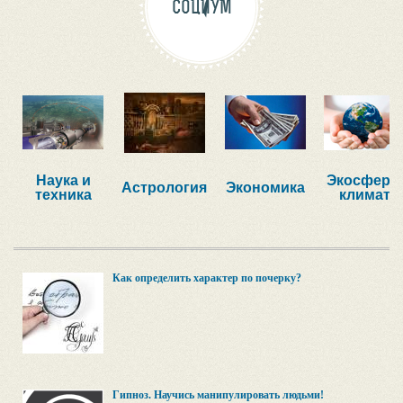
СОЦИУМ
Наука и
Экосфера,
Астрология
Экономика
техника
климат
Как определить характер по почерку?
Гипноз. Научись манипулировать людьми!