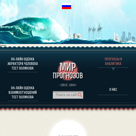
----
ОН-ЛАЙН ОЦЕНКА
ПРОГНОЗЫ И
О ПРОГРАММЕ
ХАРАКТЕРА ЧЕЛОВЕКА
АНАЛИТИКА
ТЕСТ ВОЛИКОВА
ОЦЕНКА ХАРАКТЕРA ЧЕЛОВЕКА
ОЦЕНКА ХАРАКТЕРА ВЫДАЮЩИХСЯ ЛИЧНОСТЕЙ
О ПРОГРАММЕ
· SINCE. 2004 ·
ОН-ЛАЙН ОЦЕНКА
О НАС
ТЕСТ НА СОВМЕСТИМОСТЬ ВОЛИКОВА
ВЗАИМООТНОШЕНИЙ
ПРОГНОЗЫ И АНАЛИТИКА
ТЕСТ ВОЛИКОВА