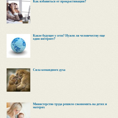
Как избавиться от прокрастинации?
Какое будущее у сети? Нужен ли человечеству еще
один интернет?
Сила командного духа
Министерство труда решило сэкономить на детях и
матерях