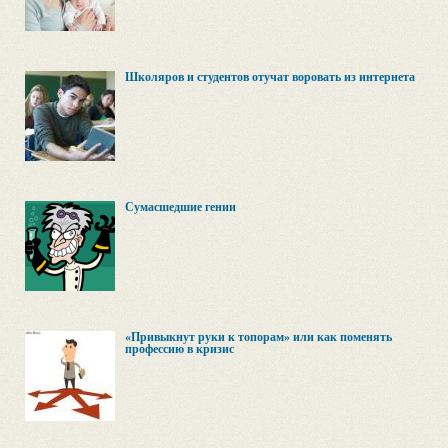
Школяров и студентов отучат воровать из интернета
Сумасшедшие гении
«Привыкнут руки к топорам» или как поменять
профессию в кризис