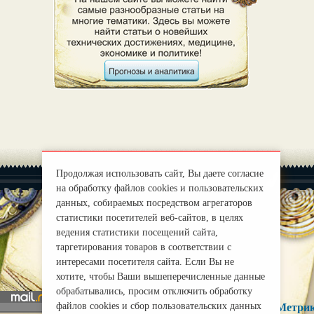
Продолжая использовать сайт, Вы даете согласие
на обработку файлов cookies и пользовательских
данных, собираемых посредством агрегаторов
статистики посетителей веб-сайтов, в целях
ведения статистики посещений сайта,
|
О нас
Правила
таргетирования товаров в соответствии с
mirprognoz@mail.ru
интересами посетителя сайта. Если Вы не
хотите, чтобы Ваши вышеперечисленные данные
обрабатывались, просим отключить обработку
файлов cookies и сбор пользовательских данных