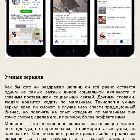
Умные зеркала
Как бы кого ни раздражал шопинг, он всё равно остаётся
одним из самых важных видов социальной активности и
главным поставщиком социальных связей. Другими словами,
людям нравится ходить по магазинам. Технология умных
зеркал вряд ли сможет в случае чего спасти традиционный
бизнес, но повлиять на опыт хождения по магазинам она
точно сможет, сделав его, к примеру, более эффективным.
Memomi — это электронное зеркало, позволяющее менять
цвет одежды, не переодеваясь, и примерять аксессуары, не
надевая их. Оно позволяет рассматривать себя в реальном
времени со всех ракурсов и в разной одежде, не