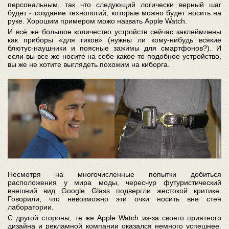
персональным, так что следующий логически верный шаг
будет - создание технологий, которые можно будет носить на
руке. Хорошим примером можо назвать Apple Watch.
И всё же большое количество устройств сейчас заклеймлены
как приборы «для гиков» (нужны ли кому-нибудь всякие
блютус-наушники и поясные зажимы для смартфонов?). И
если вы все же носите на себе какое-то подобное устройство,
вы же не хотите выглядеть похожим на киборга.
Несмотря на многочисленные попытки добиться
расположения у мира моды, чересчур футуристический
внешний вид Google Glass подвергли жестокой критике.
Говорили, что невозможно эти очки носить вне стен
лаборатории.
С другой стороны, те же Apple Watch из-за своего приятного
дизайна и рекламной компании оказался немного успешнее.