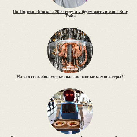
Ян Пирсон «Ближе к 2020 году мы будем жить в мире Star
Trek»
На что способны cсерьезные квантовые компьютеры?