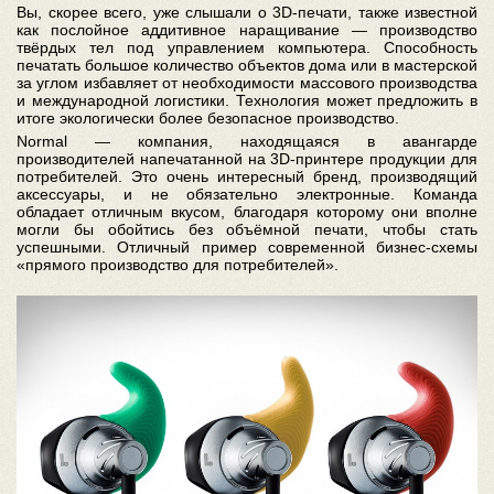
Вы, скорее всего, уже слышали о 3D-печати, также известной
как послойное аддитивное наращивание — производство
твёрдых тел под управлением компьютера. Способность
печатать большое количество объектов дома или в мастерской
за углом избавляет от необходимости массового производства
и международной логистики. Технология может предложить в
итоге экологически более безопасное производство.
Normal — компания, находящаяся в авангарде
производителей напечатанной на 3D-принтере продукции для
потребителей. Это очень интересный бренд, производящий
аксессуары, и не обязательно электронные. Команда
обладает отличным вкусом, благодаря которому они вполне
могли бы обойтись без объёмной печати, чтобы стать
успешными. Отличный пример современной бизнес-схемы
«прямого производство для потребителей».