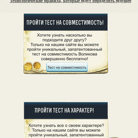
Технологические правила, которые будут определять будущее