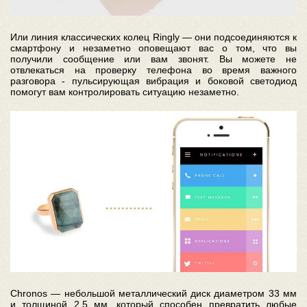
Или линия классических колец Ringly — они подсоединяются к
смартфону и незаметно оповещают вас о том, что вы
получили сообщение или вам звонят. Вы можете не
отвлекаться на проверку телефона во время важного
разговора - пульсирующая вибрация и боковой светодиод
помогут вам контролировать ситуацию незаметно.
Chronos — небольшой металлический диск диаметром 33 мм
и толщиной 2.5 мм, который способен превратить любые