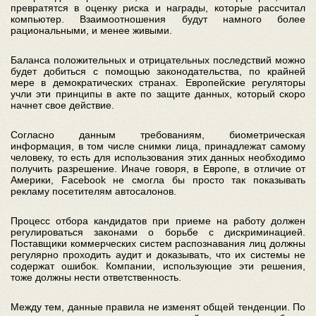
превратятся в оценку риска и награды, которые рассчитал
компьютер. Взаимоотношения будут намного более
рациональными, и менее живыми.
Баланса положительных и отрицательных последствий можно
будет добиться с помощью законодательства, по крайней
мере в демократических странах. Европейские регуляторы
учли эти принципы в акте по защите данных, который скоро
начнет свое действие.
Согласно данным требованиям, биометрическая
информация, в том числе снимки лица, принадлежат самому
человеку, то есть для использования этих данных необходимо
получить разрешение. Иначе говоря, в Европе, в отличие от
Америки, Facebook не смогла бы просто так показывать
рекламу посетителям автосалонов.
Процесс отбора кандидатов при приеме на работу должен
регулироваться законами о борьбе с дискриминацией.
Поставщики коммерческих систем распознавания лиц должны
регулярно проходить аудит и доказывать, что их системы не
содержат ошибок. Компании, использующие эти решения,
тоже должны нести ответственность.
Между тем, данные правила не изменят общей тенденции. По