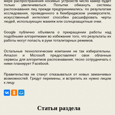
мере распространения носимых устройств число камер будет
только увеличиваться. Попытки обмануть системы
распознавания лиц прежде предпринимались: по результатам
исследования, проведенного в Кембриджском университете,
искусственный интеллект способен расшифровать черты
людей, использующих макияж или солнцезащитные очки.
Google публично объявила о прекращении работы над
подобными алгоритмами во избежание того, что результаты их
работы могут попасть в руки тоталитарных режимов.
Остальные технологические компании не так избирательны.
Amazon и Microsoft предоставляют свои облачные
сервисы для алгоритмов распознавания; тесно сотрудничать с
ними планирует Facebook.
Правительства не станут отказываться от новых заманчивых
возможностей. Грядут перемены, и встретить их нужно лицом
к лицу.
Статьи раздела