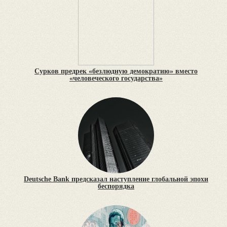
Сурков предрек «безлюдную демократию» вместо
«человеческого государства»
Deutsche Bank предсказал наступление глобальной эпохи
беспорядка