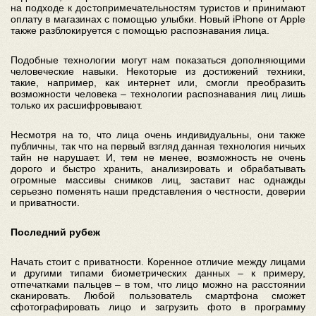
на подходе к достопримечательностям туристов и принимают
оплату в магазинах с помощью улыбки. Новый iPhone от Apple
также разблокируется с помощью распознавания лица.
Подобные технологии могут нам показаться дополняющими
человеческие навыки. Некоторые из достижений техники,
такие, например, как интернет или, смогли преобразить
возможности человека – технологии распознавания лиц лишь
только их расшифровывают.
Несмотря на то, что лица очень индивидуальны, они также
публичны, так что на первый взгляд данная технология ничьих
тайн не нарушает. И, тем не менее, возможность не очень
дорого и быстро хранить, анализировать и обрабатывать
огромные массивы снимков лиц, заставит нас однажды
серьезно поменять наши представления о честности, доверии
и приватности.
Последний рубеж
Начать стоит с приватности. Коренное отличие между лицами
и другими типами биометрических данных – к примеру,
отпечатками пальцев – в том, что лицо можно на расстоянии
сканировать. Любой пользователь смартфона сможет
сфотографировать лицо и загрузить фото в программу