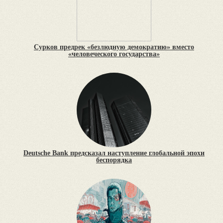
Сурков предрек «безлюдную демократию» вместо
«человеческого государства»
Deutsche Bank предсказал наступление глобальной эпохи
беспорядка