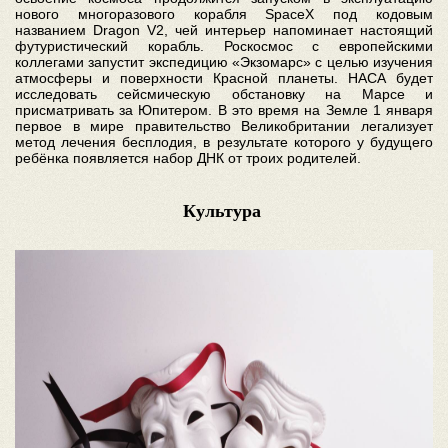
нового многоразового корабля SpaceX под кодовым
названием Dragon V2, чей интерьер напоминает настоящий
футуристический корабль. Роскосмос с европейскими
коллегами запустит экспедицию «Экзомарс» с целью изучения
атмосферы и поверхности Красной планеты. НАСА будет
исследовать сейсмическую обстановку на Марсе и
присматривать за Юпитером. В это время на Земле 1 января
первое в мире правительство Великобритании легализует
метод лечения бесплодия, в результате которого у будущего
ребёнка появляется набор ДНК от троих родителей.
Культура