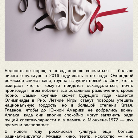
Бедность не порок, а повод хорошо веселиться — больше
ничего о культуре в 2016 году знать и не надо. Очередной
режиссёр снимет кино, группа выпустит новый альбом, кто-то
выиграет что-то, кому-то придётся оскандалиться, нечто
произойдёт, игры победят все остальные развлечения, кроме
порно. Самый крупный сюжет будущего года касается
Олимпиады в Рио. Летние Игры станут поводом утешить
национальную гордость, но в большой степени Китая.
Главное, чтобы до Южной Америки не добрались воины
Аллаха, куда они вполне спокойно могут заглянуть ради
пущей спектакулярности и в память о Мюнхене-1972 — дух
времени располагает.
В новом году российская культура ещё больше
радикализируется. Музыка, кино, театр, искусство — мир