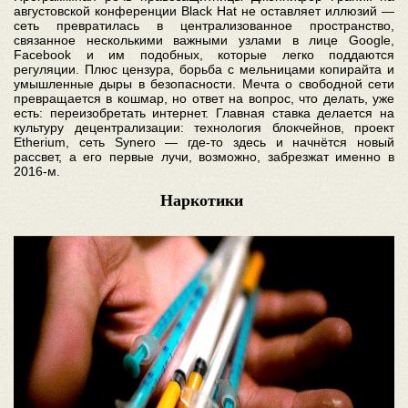
августовской конференции Black Hat не оставляет иллюзий —
сеть превратилась в централизованное пространство,
связанное несколькими важными узлами в лице Google,
Facebook и им подобных, которые легко поддаются
регуляции. Плюс цензура, борьба с мельницами копирайта и
умышленные дыры в безопасности. Мечта о свободной сети
превращается в кошмар, но ответ на вопрос, что делать, уже
есть: переизобретать интернет. Главная ставка делается на
культуру децентрализации: технология блокчейнов, проект
Etherium, сеть Synero — где-то здесь и начнётся новый
рассвет, а его первые лучи, возможно, забрезжат именно в
2016-м.
Наркотики