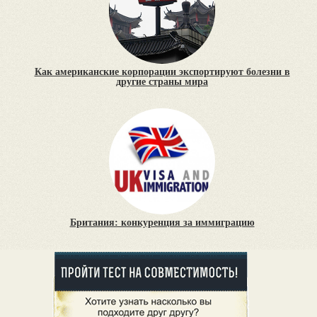
Как американские корпорации экспортируют болезни в
другие страны мира
Британия: конкуренция за иммиграцию