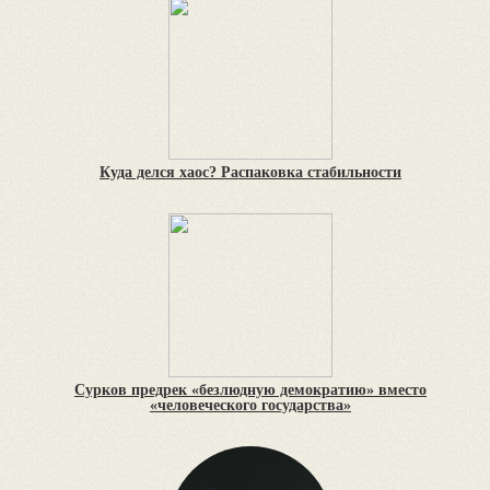
Куда делся хаос? Распаковка стабильности
Сурков предрек «безлюдную демократию» вместо
«человеческого государства»