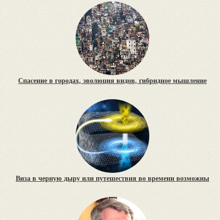
Спасение в городах, эволюция видов, гибридное мышление
Виза в черную дыру или путешествия во времени возможны