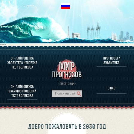
----
ОН-ЛАЙН ОЦЕНКА
ПРОГНОЗЫ И
О ПРОГРАММЕ
ХАРАКТЕРА ЧЕЛОВЕКА
АНАЛИТИКА
ТЕСТ ВОЛИКОВА
ОЦЕНКА ХАРАКТЕРA ЧЕЛОВЕКА
ОЦЕНКА ХАРАКТЕРА ВЫДАЮЩИХСЯ ЛИЧНОСТЕЙ
О ПРОГРАММЕ
· SINCE. 2004 ·
ОН-ЛАЙН ОЦЕНКА
О НАС
ТЕСТ НА СОВМЕСТИМОСТЬ ВОЛИКОВА
ВЗАИМООТНОШЕНИЙ
ПРОГНОЗЫ И АНАЛИТИКА
ТЕСТ ВОЛИКОВА
ДОБРО ПОЖАЛОВАТЬ В 2030 ГОД