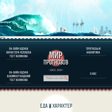
----
ОН-ЛАЙН ОЦЕНКА
ПРОГНОЗЫ И
О ПРОГРАММЕ
ХАРАКТЕРА ЧЕЛОВЕКА
АНАЛИТИКА
ТЕСТ ВОЛИКОВА
ОЦЕНКА ХАРАКТЕРA ЧЕЛОВЕКА
ОЦЕНКА ХАРАКТЕРА ВЫДАЮЩИХСЯ ЛИЧНОСТЕЙ
О ПРОГРАММЕ
· SINCE. 2004 ·
ОН-ЛАЙН ОЦЕНКА
О НАС
ТЕСТ НА СОВМЕСТИМОСТЬ ВОЛИКОВА
ВЗАИМООТНОШЕНИЙ
ПРОГНОЗЫ И АНАЛИТИКА
ТЕСТ ВОЛИКОВА
ЕДА И ХАРАКТЕР