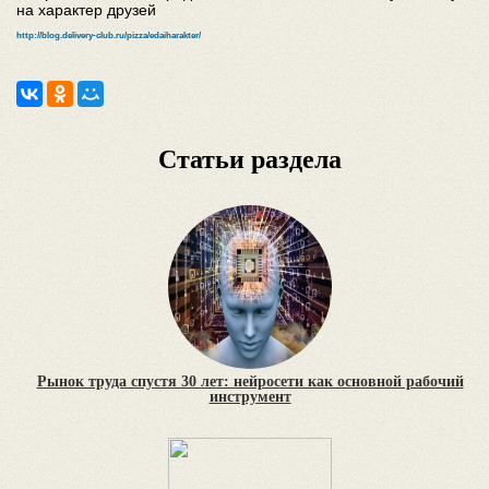
на характер друзей
http://blog.delivery-club.ru/pizza/edaiharakter/
Статьи раздела
Рынок труда спустя 30 лет: нейросети как основной рабочий
инструмент