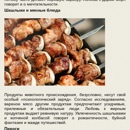
говорит и о мечтательности.
Шашлыки и мясные блюда
Продукты животного происхождения, безусловно, несут свой
особый «психологический заряд». Согласно исследованиям,
вареное мясо другим продуктам предпочитают усидчивые,
прилежные и обязательные люди. Любовь к жирным
продуктам выдает ревнивую натуру. Увлеченность шашлыками
и копченой колбасой говорит о романтичности, буйной
фантазии и жажде путешествий.
Пироги