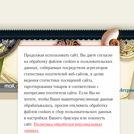
Продолжая использовать сайт, Вы даете согласие
|
на обработку файлов cookies и пользовательских
О нас
Правила
данных, собираемых посредством агрегаторов
mirprognoz@mail.ru
статистики посетителей веб-сайтов, в целях
ведения статистики посещений сайта,
таргетирования товаров в соответствии с
интересами посетителя сайта. Если Вы не
хотите, чтобы Ваши вышеперечисленные данные
обрабатывались, просим отключить обработку
файлов cookies и сбор пользовательских данных
в настройках Вашего браузера или покинуть
сайт.
Политика обработки персональных
данных.