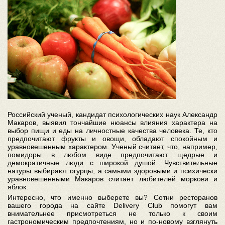
Российский ученый, кандидат психологических наук Александр
Макаров, выявил тончайшие нюансы влияния характера на
выбор пищи и еды на личностные качества человека. Те, кто
предпочитают фрукты и овощи, обладают спокойным и
уравновешенным характером. Ученый считает, что, например,
помидоры в любом виде предпочитают щедрые и
демократичные люди с широкой душой. Чувствительные
натуры выбирают огурцы, а самыми здоровыми и психически
уравновешенными Макаров считает любителей моркови и
яблок.
Интересно, что именно выберете вы? Сотни ресторанов
вашего города на сайте Delivery Club помогут вам
внимательнее присмотреться не только к своим
гастрономическим предпочтениям, но и по-новому взглянуть