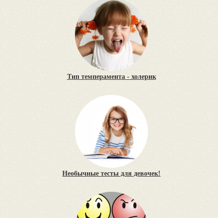
Тип темперамента - холерик
Необычные тесты для девочек!