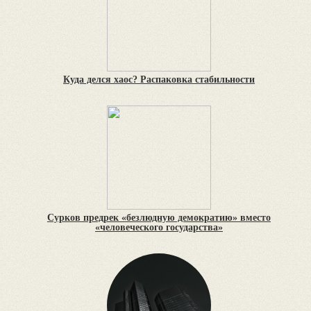
Куда делся хаос? Распаковка стабильности
Сурков предрек «безлюдную демократию» вместо
«человеческого государства»