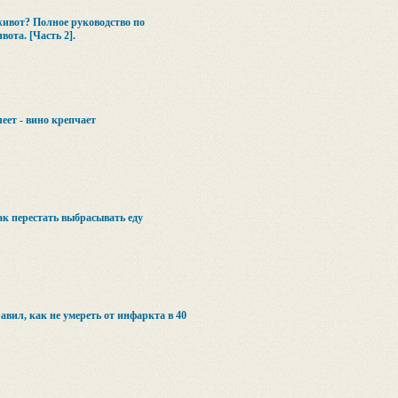
живот? Полное руководство по
ота. [Часть 2].
еет - вино крепчает
как перестать выбрасывать еду
авил, как не умереть от инфаркта в 40