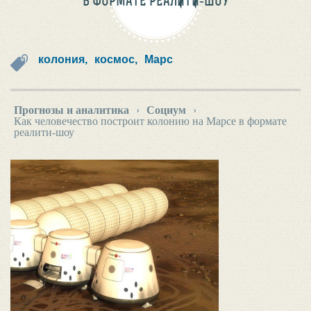
В ФОРМАТЕ РЕАЛИТИ-ШОУ
колония,
космос,
Марс
Прогнозы и аналитика
›
Социум
›
Как человечество построит колонию на Марсе в формате
реалити-шоу