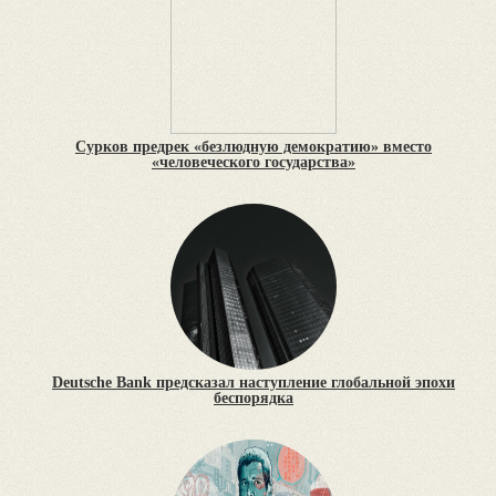
Сурков предрек «безлюдную демократию» вместо
«человеческого государства»
Deutsche Bank предсказал наступление глобальной эпохи
беспорядка