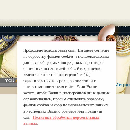
Продолжая использовать сайт, Вы даете согласие
|
на обработку файлов cookies и пользовательских
О нас
Правила
данных, собираемых посредством агрегаторов
mirprognoz@mail.ru
статистики посетителей веб-сайтов, в целях
ведения статистики посещений сайта,
таргетирования товаров в соответствии с
интересами посетителя сайта. Если Вы не
хотите, чтобы Ваши вышеперечисленные данные
обрабатывались, просим отключить обработку
файлов cookies и сбор пользовательских данных
в настройках Вашего браузера или покинуть
сайт.
Политика обработки персональных
данных.