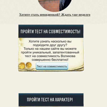
Хотите стать невидимкой? Ждать уже недолго