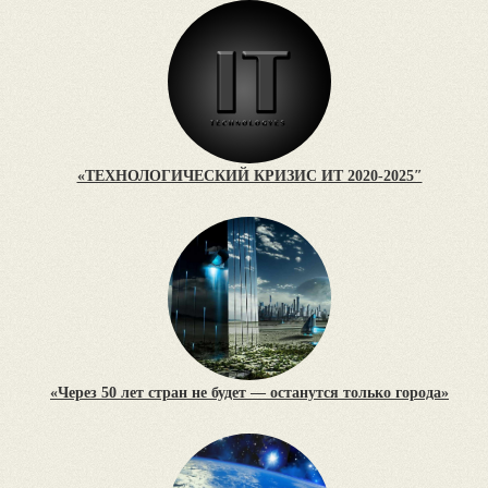
«ТЕХНОЛОГИЧЕСКИЙ КРИЗИС ИТ 2020-2025″
«Через 50 лет стран не будет — останутся только города»