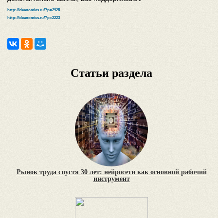
http://ideanomics.ru/?p=2925
http://ideanomics.ru/?p=2223
Статьи раздела
Рынок труда спустя 30 лет: нейросети как основной рабочий
инструмент