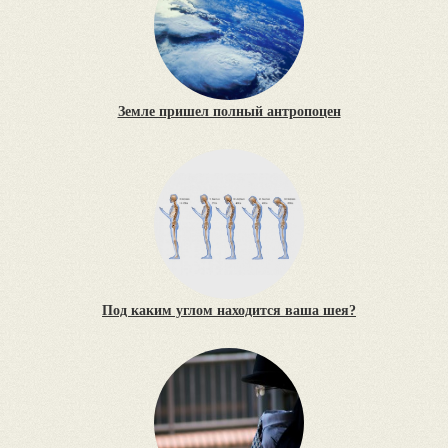
Земле пришел полный антропоцен
Под каким углом находится ваша шея?