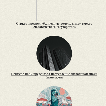
Сурков предрек «безлюдную демократию» вместо
«человеческого государства»
Deutsche Bank предсказал наступление глобальной эпохи
беспорядка