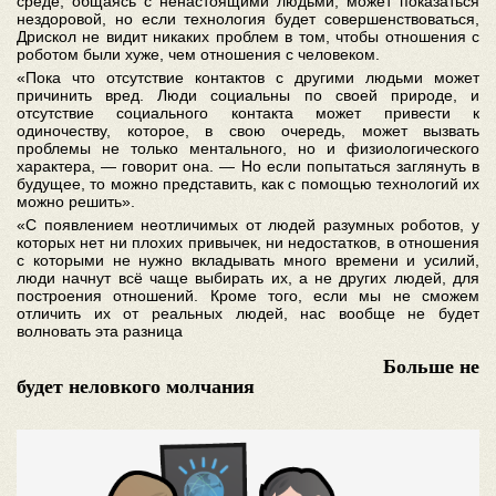
среде, общаясь с ненастоящими людьми, может показаться
нездоровой, но если технология будет совершенствоваться,
Дрискол не видит никаких проблем в том, чтобы отношения с
роботом были хуже, чем отношения с человеком.
«Пока что отсутствие контактов с другими людьми может
причинить вред. Люди социальны по своей природе, и
отсутствие социального контакта может привести к
одиночеству, которое, в свою очередь, может вызвать
проблемы не только ментального, но и физиологического
характера, — говорит она. — Но если попытаться заглянуть в
будущее, то можно представить, как с помощью технологий их
можно решить».
«С появлением неотличимых от людей разумных роботов, у
которых нет ни плохих привычек, ни недостатков, в отношения
с которыми не нужно вкладывать много времени и усилий,
люди начнут всё чаще выбирать их, а не других людей, для
построения отношений. Кроме того, если мы не сможем
отличить их от реальных людей, нас вообще не будет
волновать эта разница
Больше не
будет неловкого молчания