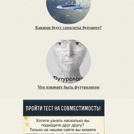
Какими будут самолеты будущего?
Что означает быть футурологом