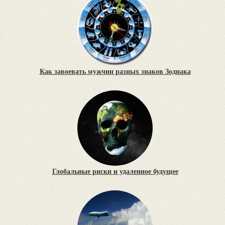
Как завоевать мужчин разных знаков Зодиака
Глобальные риски и удаленное будущее