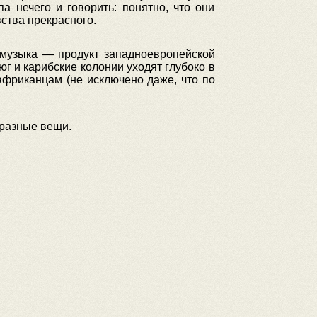
а нечего и говорить: понятно, что они
ства прекрасного.
 музыка — продукт западноевропейской
юг и карибские колонии уходят глубоко в
африканцам (не исключено даже, что по
 разные вещи.