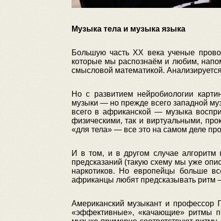
Музыка тела и музыка языка
Большую часть XX века ученые прово
которые мы распознаём и любим, напом
смысловой математикой. Анализируется 
Но с развитием нейробиологии картин
музыки — но прежде всего западной муз
всего в африканской — музыка воспри
физическими, так и виртуальными, про
«для тела» — все это на самом деле про
И в том, и в другом случае алгоритм
предсказаний (такую схему мы уже опи
наркотиков. Но европейцы больше вс
африканцы любят предсказывать ритм —
Американский музыкант и профессор Г
«эффективные», «качающие» ритмы пр