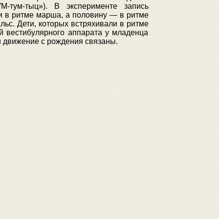
М-тум-тыц»). В эксперименте запись
и в ритме марша, а половину — в ритме
льс. Дети, которых встряхивали в ритме
й вестибулярного аппарата у младенца
и движение с рождения связаны.