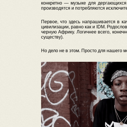
конкретно — музыке для дергающихся д
производятся и потребляются исключит
Первое, что здесь напрашивается в к
цивилизации, равно как и IDM. Родослов
черную Африку. Логичнее всего, конеч
существу).
Но дело не в этом. Просто для нашего 