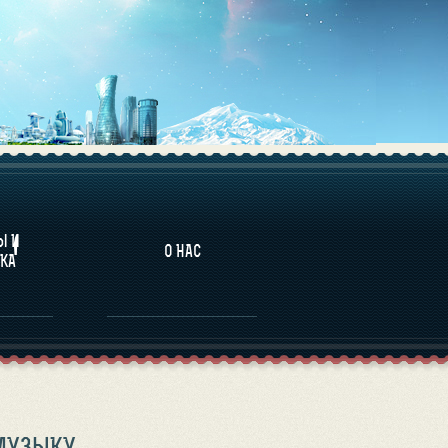
НАЛИТИКА
Ы И
О НАС
КА
 МУЗЫКУ