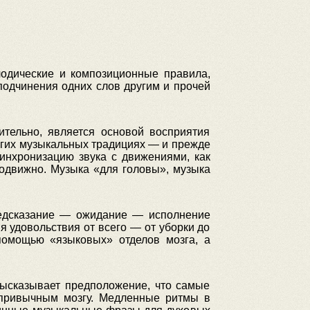
одические и композиционные правила,
подчинения одних слов другим и прочей
ительно, является основой восприятия
ругих музыкальных традициях — и прежде
инхронизацию звука с движениями, как
подвижно. Музыка «для головы», музыка
предсказание — ожидание — исполнение
 удовольствия от всего — от уборки до
помощью «языковых» отделов мозга, а
высказывает предположение, что самые
 привычным мозгу. Медленные ритмы в