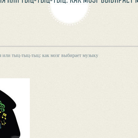
я или тыц-тыц-тыц: как мозг выбирает музыку