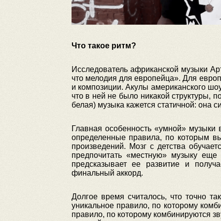
Что такое ритм?
Исследователь африканской музыки Ар
что мелодия для европейца». Для европ
и композиции. Акулы американского шо
что в ней не было никакой структуры, 
белая) музыка кажется статичной: она с
Главная особенность «умной» музыки в
определенные правила, по которым вы
произведений. Мозг с детства обучае
предпочитать «местную» музыку еще 
предсказывает ее развитие и получ
финальный аккорд.
Долгое время считалось, что точно т
уникальное правило, по которому комб
правило, по которому комбинируются зв