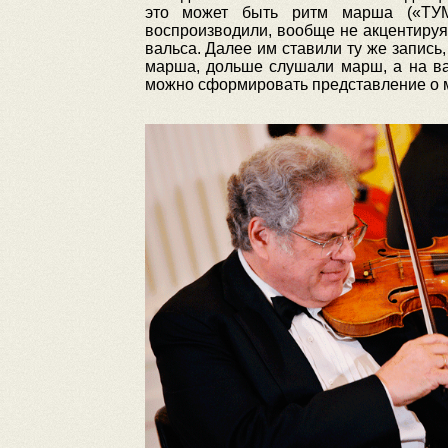
это может быть ритм марша («ТУМ-т
воспроизводили, вообще не акцентируя
вальса. Далее им ставили ту же запись
марша, дольше слушали марш, а на ва
можно сформировать представление о м