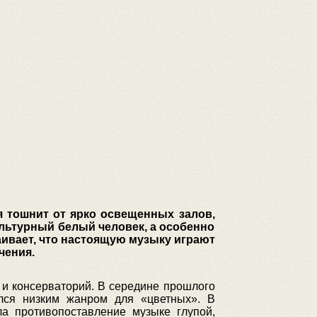
ня тошнит от ярко освещенных залов,
ультурный белый человек, а особенно
ваивает, что настоящую музыку играют
ечения.
 и консерваторий. В середине прошлого
ался низким жанром для «цветных». В
а противопоставление музыке глупой,