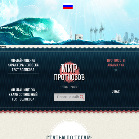
----
ОН-ЛАЙН ОЦЕНКА
ПРОГНОЗЫ И
О ПРОГРАММЕ
ХАРАКТЕРА ЧЕЛОВЕКА
АНАЛИТИКА
ТЕСТ ВОЛИКОВА
ОЦЕНКА ХАРАКТЕРA ЧЕЛОВЕКА
ОЦЕНКА ХАРАКТЕРА ВЫДАЮЩИХСЯ ЛИЧНОСТЕЙ
О ПРОГРАММЕ
· SINCE. 2004 ·
ОН-ЛАЙН ОЦЕНКА
О НАС
ТЕСТ НА СОВМЕСТИМОСТЬ ВОЛИКОВА
ВЗАИМООТНОШЕНИЙ
ПРОГНОЗЫ И АНАЛИТИКА
ТЕСТ ВОЛИКОВА
СТАТЬИ ПО ТЕГАМ: