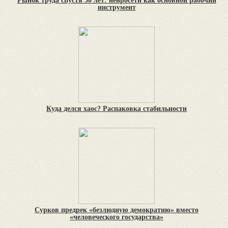
Рынок труда спустя 30 лет: нейросети как основной рабочий
инструмент
Куда делся хаос? Распаковка стабильности
Сурков предрек «безлюдную демократию» вместо
«человеческого государства»