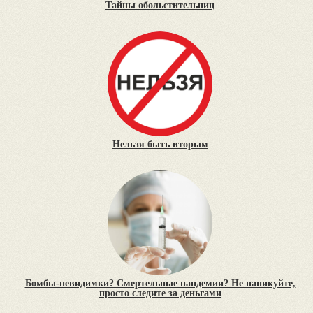
Тайны обольстительниц
Нельзя быть вторым
Бомбы-невидимки? Смертельные пандемии? Не паникуйте,
просто следите за деньгами