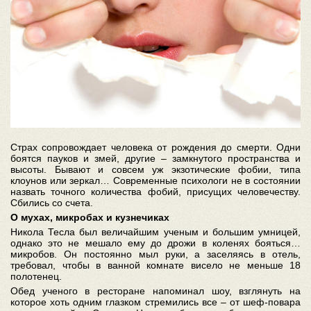
Страх сопровождает человека от рождения до смерти. Одни
боятся пауков и змей, другие – замкнутого пространства и
высоты. Бывают и совсем уж экзотические фобии, типа
клоунов или зеркал… Современные психологи не в состоянии
назвать точного количества фобий, присущих человечеству.
Сбились со счета.
О мухах, микробах и кузнечиках
Никола Тесла был величайшим ученым и большим умницей,
однако это не мешало ему до дрожи в коленях бояться…
микробов. Он постоянно мыл руки, а заселяясь в отель,
требовал, чтобы в ванной комнате висело не меньше 18
полотенец.
Обед ученого в ресторане напоминал шоу, взглянуть на
которое хоть одним глазком стремились все – от шеф-повара