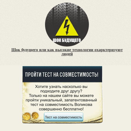
Шок будущего или как высокие технологии охарктеризуют
людей