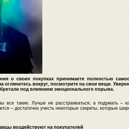
ения о своих покупках принимаете полностью само
а оглянитесь вокруг, посмотрите на свои вещи. Увере
обретали под влиянием эмоционального порыва.
ы все такие. Лучше не расстраиваться, а подумать – к
ится – достаточно учесть некоторые секреты, которые ши
давцы воздействуют на покупателей