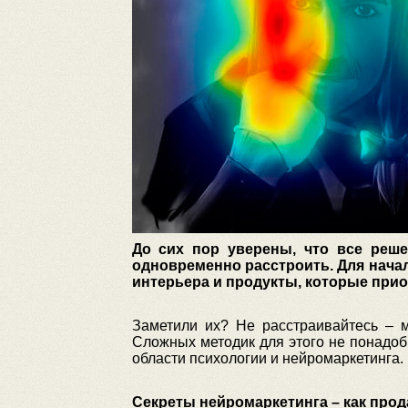
До сих пор уверены, что все реш
одновременно расстроить. Для начал
интерьера и продукты, которые при
Заметили их? Не расстраивайтесь – м
Сложных методик для этого не понадоб
области психологии и нейромаркетинга.
Секреты нейромаркетинга – как про