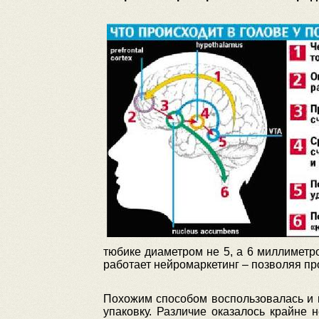
тюбике диаметром не 5, а 6 миллиметро
работает нейромаркетинг – позволяя п
Похожим способом воспользовалась и к
упаковку. Различие оказалось крайне 