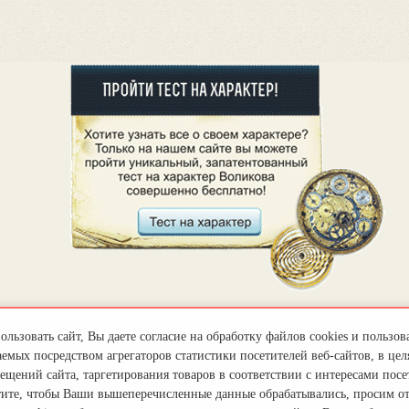
льзовать сайт, Вы даете согласие на обработку файлов cookies и пользов
емых посредством агрегаторов статистики посетителей веб-сайтов, в цел
ещений сайта, таргетирования товаров в соответствии с интересами посет
тите, чтобы Ваши вышеперечисленные данные обрабатывались, просим о