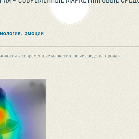
иология,
эмоции
ология – современные маркетинговые средства продаж