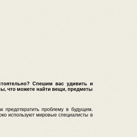
стоятельно? Спешим вас удивить и
ны, что можете найти вещи, предметы
ак предотвратить проблему в будущем.
роко используют мировые специалисты в