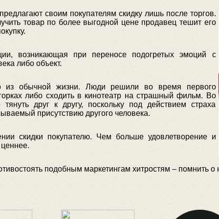
предлагают своим покупателям скидку лишь после торгов.
учить товар по более выгодной цене продавец тешит его
окупку.
ции, возникающая при переносе подогретых эмоций с
ека либо объект.
р из обычной жизни. Люди решили во время первого
горках либо сходить в кинотеатр на страшный фильм. Во
тянуть друг к другу, поскольку под действием страха
сываемый присутствию другого человека.
ении скидки покупателю. Чем больше удовлетворение и
 ценнее.
тивостоять подобным маркетингам хитростям – помнить о н