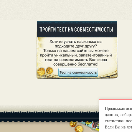
Продолжая испо
данных, собира
статистики пос
Если Вы не хо