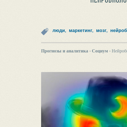
люди,
маркетинг,
мозг,
нейроб
Прогнозы и аналитика
›
Социум
›
Нейроби