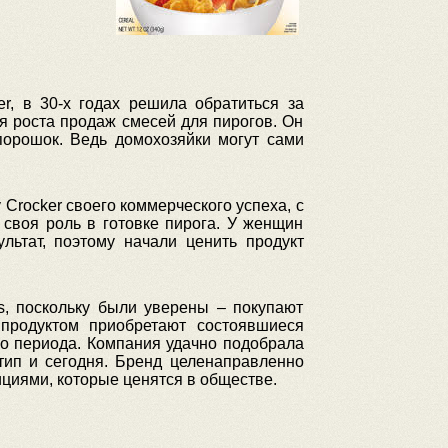
er, в 30-х годах решила обратиться за
я роста продаж смесей для пирогов. Он
порошок. Ведь домохозяйки могут сами
 Crocker своего коммерческого успеха, с
своя роль в готовке пирога. У женщин
ьтат, поэтому начали ценить продукт
, поскольку были уверены – покупают
 продуктом приобретают состоявшиеся
го периода. Компания удачно подобрала
тип и сегодня. Бренд целенаправленно
циями, которые ценятся в обществе.