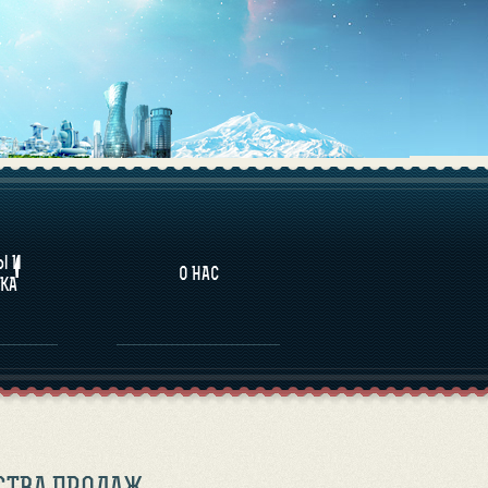
НАЛИТИКА
Ы И
О НАС
КА
СТВА ПРОДАЖ