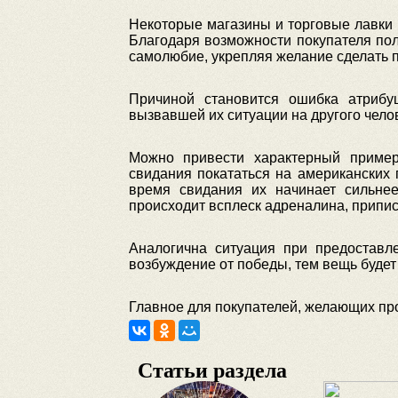
Некоторые магазины и торговые лавки 
Благодаря возможности покупателя пол
самолюбие, укрепляя желание сделать п
Причиной становится ошибка атрибу
вызвавшей их ситуации на другого челов
Можно привести характерный приме
свидания покататься на американских 
время свидания их начинает сильнее 
происходит всплеск адреналина, припи
Аналогична ситуация при предоставл
возбуждение от победы, тем вещь будет
Главное для покупателей, желающих про
Статьи раздела