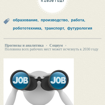
К 2030 ГОДУ
образование,
производство,
работа,
робототехника,
транспорт,
футурология
Прогнозы и аналитика
›
Социум
›
Половина всех рабочих мест может исчезнуть к 2030 году