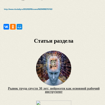
http://www.rbcdaily.ru/2012/02/09/cnews/562949982767410
Статьи раздела
Рынок труда спустя 30 лет: нейросети как основной рабочий
инструмент