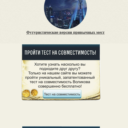
Футуристические версии привычных мест