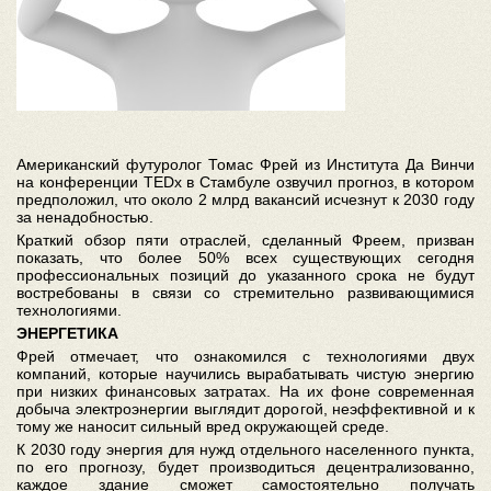
Американский футуролог Томас Фрей из Института Да Винчи
на конференции TEDx в Стамбуле озвучил прогноз, в котором
предположил, что около 2 млрд вакансий исчезнут к 2030 году
за ненадобностью.
Краткий обзор пяти отраслей, сделанный Фреем, призван
показать, что более 50% всех существующих сегодня
профессиональных позиций до указанного срока не будут
востребованы в связи со стремительно развивающимися
технологиями.
ЭНЕРГЕТИКА
Фрей отмечает, что ознакомился с технологиями двух
компаний, которые научились вырабатывать чистую энергию
при низких финансовых затратах. На их фоне современная
добыча электроэнергии выглядит дорогой, неэффективной и к
тому же наносит сильный вред окружающей среде.
К 2030 году энергия для нужд отдельного населенного пункта,
по его прогнозу, будет производиться децентрализованно,
каждое здание сможет самостоятельно получать