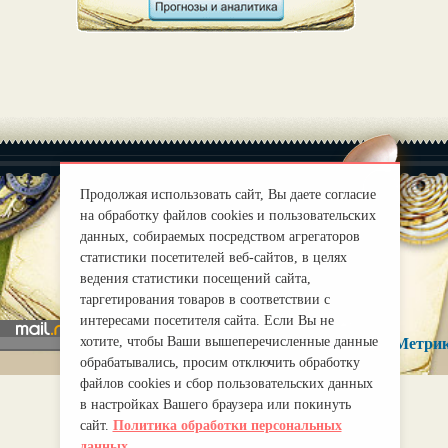
Продолжая использовать сайт, Вы даете согласие
на обработку файлов cookies и пользовательских
данных, собираемых посредством агрегаторов
|
О нас
Правила
статистики посетителей веб-сайтов, в целях
mirprognoz@mail.ru
ведения статистики посещений сайта,
таргетирования товаров в соответствии с
интересами посетителя сайта. Если Вы не
хотите, чтобы Ваши вышеперечисленные данные
обрабатывались, просим отключить обработку
файлов cookies и сбор пользовательских данных
в настройках Вашего браузера или покинуть
сайт.
Политика обработки персональных
данных.