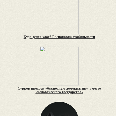
Куда делся хаос? Распаковка стабильности
Сурков предрек «безлюдную демократию» вместо
«человеческого государства»