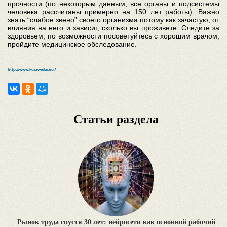
прочности (по некоторым данным, все органы и подсистемы
человека рассчитаны примерно на 150 лет работы). Важно
знать “слабое звено” своего организма потому как зачастую, от
влияния на него и зависит, сколько вы проживете. Следите за
здоровьем, по возможности посоветуйтесь с хорошим врачом,
пройдите медицинское обследование.
http://www.kurzweilai.net/
Статьи раздела
Рынок труда спустя 30 лет: нейросети как основной рабочий