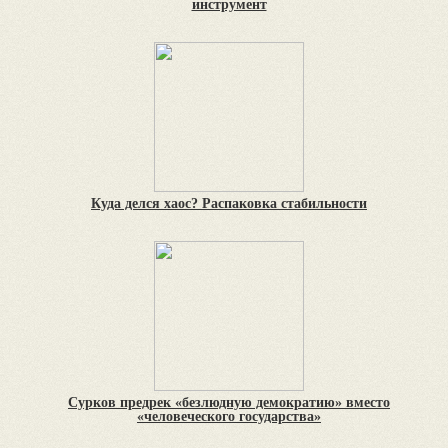
инструмент
Куда делся хаос? Распаковка стабильности
Сурков предрек «безлюдную демократию» вместо
«человеческого государства»