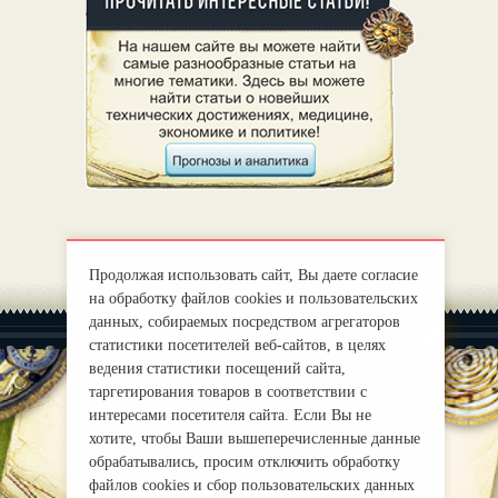
Продолжая использовать сайт, Вы даете согласие
на обработку файлов cookies и пользовательских
данных, собираемых посредством агрегаторов
статистики посетителей веб-сайтов, в целях
ведения статистики посещений сайта,
таргетирования товаров в соответствии с
интересами посетителя сайта. Если Вы не
|
О нас
Правила
хотите, чтобы Ваши вышеперечисленные данные
mirprognoz@mail.ru
обрабатывались, просим отключить обработку
файлов cookies и сбор пользовательских данных