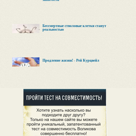
Бессмертные стволовые клетки станут
реальностью
Продление жизни! - Рей Курцвейл