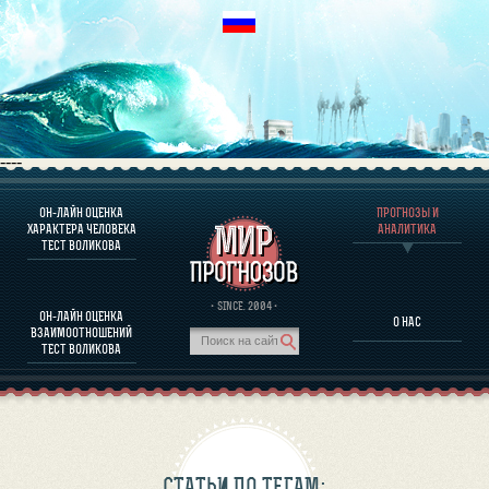
----
ОН-ЛАЙН ОЦЕНКА
ПРОГНОЗЫ И
О ПРОГРАММЕ
ХАРАКТЕРА ЧЕЛОВЕКА
АНАЛИТИКА
ТЕСТ ВОЛИКОВА
ОЦЕНКА ХАРАКТЕРA ЧЕЛОВЕКА
ОЦЕНКА ХАРАКТЕРА ВЫДАЮЩИХСЯ ЛИЧНОСТЕЙ
О ПРОГРАММЕ
· SINCE. 2004 ·
ОН-ЛАЙН ОЦЕНКА
О НАС
ТЕСТ НА СОВМЕСТИМОСТЬ ВОЛИКОВА
ВЗАИМООТНОШЕНИЙ
ПРОГНОЗЫ И АНАЛИТИКА
ТЕСТ ВОЛИКОВА
СТАТЬИ ПО ТЕГАМ: