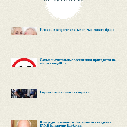
Разница в возрасте или залог счастливого брака
Самые значительные достижения приходятся на
возраст под 40 лет
Европа сходит с ума от старости
В очередь на вечность. Рассказывает академик
РАМН Владимир Шабалин