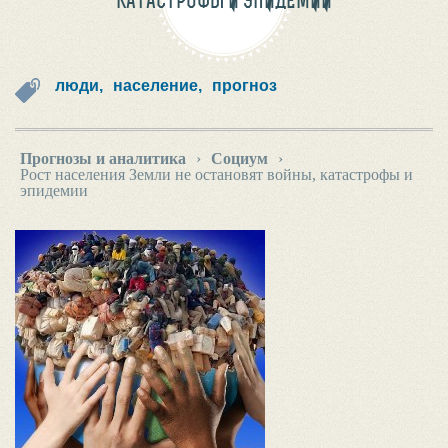
КАТАСТРОФЫ И ЭПИДЕМИИ
люди,
население,
прогноз
Прогнозы и аналитика
›
Социум
›
Рост населения Земли не остановят войны, катастрофы и
эпидемии