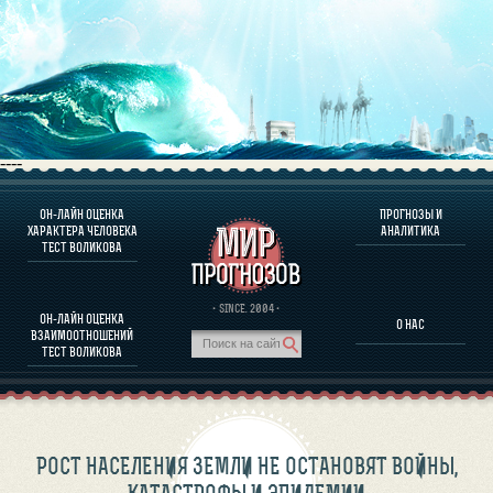
----
ОН-ЛАЙН ОЦЕНКА
ПРОГНОЗЫ И
О ПРОГРАММЕ
ХАРАКТЕРА ЧЕЛОВЕКА
АНАЛИТИКА
ТЕСТ ВОЛИКОВА
ОЦЕНКА ХАРАКТЕРA ЧЕЛОВЕКА
ОЦЕНКА ХАРАКТЕРА ВЫДАЮЩИХСЯ ЛИЧНОСТЕЙ
О ПРОГРАММЕ
· SINCE. 2004 ·
ОН-ЛАЙН ОЦЕНКА
О НАС
ТЕСТ НА СОВМЕСТИМОСТЬ ВОЛИКОВА
ВЗАИМООТНОШЕНИЙ
ПРОГНОЗЫ И АНАЛИТИКА
ТЕСТ ВОЛИКОВА
РОСТ НАСЕЛЕНИЯ ЗЕМЛИ НЕ ОСТАНОВЯТ ВОЙНЫ,