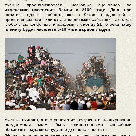
Ученые проанализировали несколько сценариев по
изменению населения Земли к 2100 году
. Даже при
политике одного ребенка, как в Китае, внедренной в
предстоящем веке, или катастрофических событиях, таких как
глобальные конфликты и пандемии,
к концу 21-го века нашу
планету будет населять 5-10 миллиардов людей.
Ученые считают, что ограничение ресурсов и планирование
рождаемости могут быть единственными способами
обеспечить надежное будущее для человечества.
"Наши прапрапраправнуки могут извлечь пользу из такого