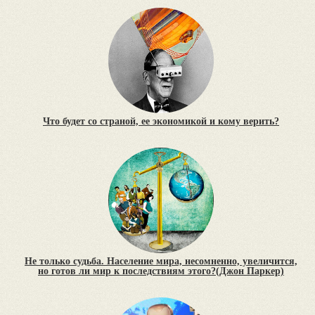
Что будет со страной, ее экономикой и кому верить?
Не только судьба. Население мира, несомненно, увеличится,
но готов ли мир к последствиям этого?(Джон Паркер)