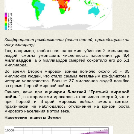
Коэффициент рождаемости (число детей, приходящихся на
одну женщину)
Так, например, глобальная пандемия, убившая 2 миллиарда
людей, смогла уменьшить численность населения
до 8,4
миллиардов
, а 6 миллиардов смертей сократило его до 5,1
миллиарда.
Во время Второй мировой войны погибло около 50 - 85
миллионов людей, что стало самым летальным конфликтом в
истории человечества. Больше 37 миллионов людей погибло
во время Первой мировой войны.
Однако, даже при
сценарии 5-летней "Третьей мировой
войны"
, в котором имитировалось то же число смертей, что и
при Первой и Второй мировых войнах вместе взятых,
практически не наблюдалось отклонения на кривой роста
мирового населения в этом веке.
Население планеты Земля