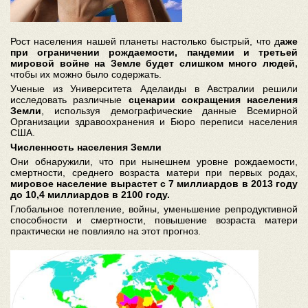
Рост населения нашей планеты настолько быстрый, что д
аже
при ограничении рождаемости, пандемии и третьей
мировой войне на Земле будет слишком много людей,
чтобы их можно было содержать.
Ученые из Университета Аделаиды в Австралии решили
исследовать различные
сценарии сокращения населения
Земли
, используя демографические данные Всемирной
Организации здравоохранения и Бюро переписи населения
США.
Численность населения Земли
Они обнаружили, что при нынешнем уровне рождаемости,
смертности, среднего возраста матери при первых родах,
мировое население вырастет с 7 миллиардов в 2013 году
до 10,4 миллиардов в 2100 году.
Глобальное потепление, войны, уменьшение репродуктивной
способности и смертности, повышение возраста матери
практически не повлияло на этот прогноз.