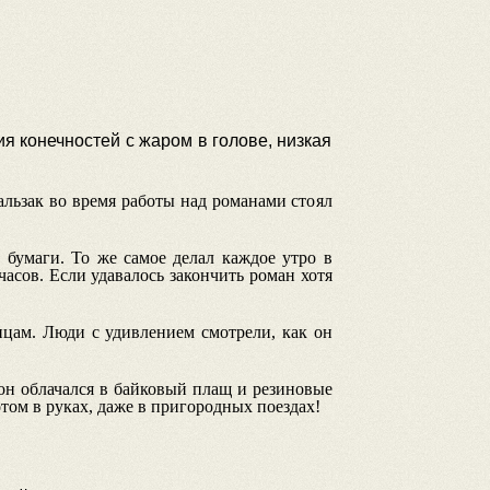
 конечностей с жаром в голове, низкая
альзак во время работы над романами стоял
 бумаги. То же самое делал каждое утро в
асов. Если удавалось закончить роман хотя
ицам. Люди с удивлением смотрели, как он
 он облачался в байковый плащ и резиновые
том в руках, даже в пригородных поездах!