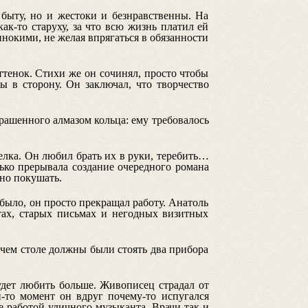
быту, но и жестоки и безнравственны. На
к-то старуху, за что всю жизнь платил ей
нокими, не желая впрягаться в обязанности
ттенок. Стихи же он сочинял, просто чтобы
ы в сторону. Он заключал, что творчество
крашенного алмазом кольца: ему требовалось
елка. Он любил брать их в руки, теребить…
ько прерывала создание очередного романа
но покушать.
было, он просто прекращал работу. Анатоль
тах, старых письмах и негодных визитных
чем столе должны были стоять два прибора
удет любить больше. Живописец страдал от
-то момент он вдруг почему-то испугался
ие работой уличного музыканта.
Врачи так и