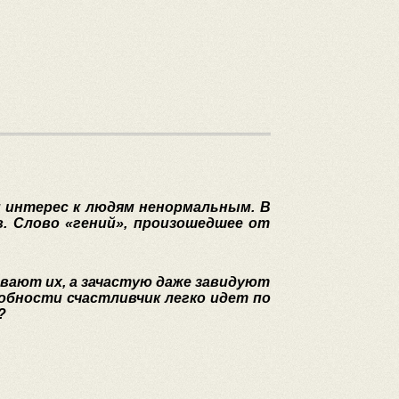
й интерес к людям ненормальным. В
 Слово «гений», произошедшее от
вают их, а зачастую даже завидуют
обности счастливчик легко идет по
?