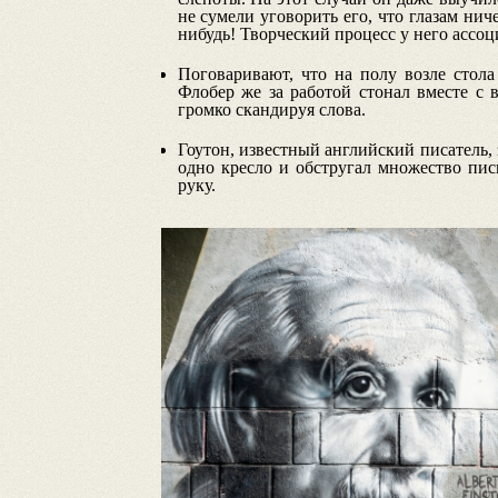
не сумели уговорить его, что глазам ни
нибудь! Творческий процесс у него ассо
Поговаривают, что на полу возле стола
Флобер же за работой стонал вместе с
громко скандируя слова.
Гоутон, известный английский писатель,
одно кресло и обстругал множество пи
руку.