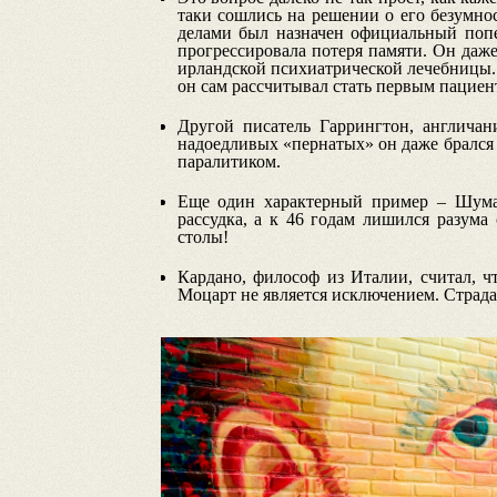
таки сошлись на решении о его безумно
делами был назначен официальный попе
прогрессировала потеря памяти. Он даже
ирландской психиатрической лечебницы. 
он сам рассчитывал стать первым пациен
Другой писатель Гаррингтон, англичан
надоедливых «пернатых» он даже брался 
паралитиком.
Еще один характерный пример – Шума
рассудка, а к 46 годам лишился разума
столы!
Кардано, философ из Италии, считал, ч
Моцарт не является исключением. Страдая