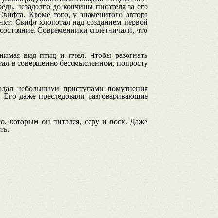
едь, незадолго до кончины писателя за его
вифта. Кроме того, у знаменитого автора
нкт: Свифт хлопотал над созданием первой
состояние. Современники сплетничали, что
инимая вид птиц и пчел. Чтобы разогнать
стал в совершенно бессмысленном, попросту
адал небольшими приступами помутнения
и. Его даже преследовали разговаривающие
о, которым он питался, серу и воск. Даже
ть.