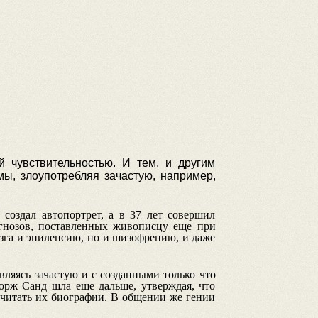
й чувствительностью. И тем, и другим
ы, злоупотребляя зачастую, например,
 создал автопортрет, а в 37 лет совершил
агнозов, поставленных живописцу еще при
озга и эпилепсию, но и шизофрению, и даже
вляясь зачастую и с созданными только что
орж Санд шла еще дальше, утверждая, что
 читать их биографии. В общении же гении