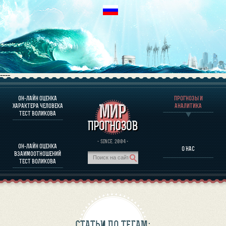
----
ОН-ЛАЙН ОЦЕНКА
ПРОГНОЗЫ И
О ПРОГРАММЕ
ХАРАКТЕРА ЧЕЛОВЕКА
АНАЛИТИКА
ТЕСТ ВОЛИКОВА
ОЦЕНКА ХАРАКТЕРA ЧЕЛОВЕКА
ОЦЕНКА ХАРАКТЕРА ВЫДАЮЩИХСЯ ЛИЧНОСТЕЙ
О ПРОГРАММЕ
· SINCE. 2004 ·
ОН-ЛАЙН ОЦЕНКА
О НАС
ТЕСТ НА СОВМЕСТИМОСТЬ ВОЛИКОВА
ВЗАИМООТНОШЕНИЙ
ПРОГНОЗЫ И АНАЛИТИКА
ТЕСТ ВОЛИКОВА
СТАТЬИ ПО ТЕГАМ: