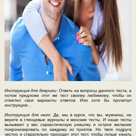
Инструкция для девушки:
Ответь на вопросы данного теста, а
потом предложи этот же тест своему любимому, чтобы он
отметил свои варианты ответов. Или хотя бы прочитал
инструкцию...
Инструкция для него:
Да, мы в курсе, что вы, мужчины, не
верите в глянцевые журналы и женские тесты. И наши тесты
вызывают у вас саркастическую ухмылку и острое желание
поиронизировать по каждому из пунктов. Но твоя подруга
честно и старательно проходит этот тест, чтобы лучше узнать