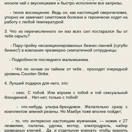
носили чай с вкусняшками и быстро исполняли все капризы;
- тихое восхищение. Ведь он, как настоящий сверхчеловек,
упорно не замечает симптомов болезни и героически ходит на
работу с любой температурой.
3. Что из перечисленного он изо всех сил постарался бы от
тебя скрыть?
- Пару-тройку несанкционированных бизнес-ланчей (сугубо
бизнес!) в компании чрезмерно симпатичной сотрудницы.
- Подробности последнего мальчишника.
- Что по ночам он тайком от тебя... проходит очередной
уровень Counter-Strike.
4. Лучший подарок для него, это:
- секс. С тобой. Или втроем с тобой и той сексуальной
блондинкой... Нет-нет, только с тобой!
- что-нибудь ультра-брендовое. Желательно сразу с
комплектом зимней резины. Но Макбук тоже вполне пойдет;
- то, что интересно настоящим мужчинам, — ножик с 27
лезвиями, палатка, удочка, мотор, электродрель, набор
разводных ключей... Да, и отдельную комнату, чтобы хранить