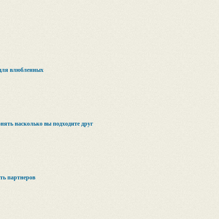
для влюбленных
онять насколько вы подходите друг
ть партнеров