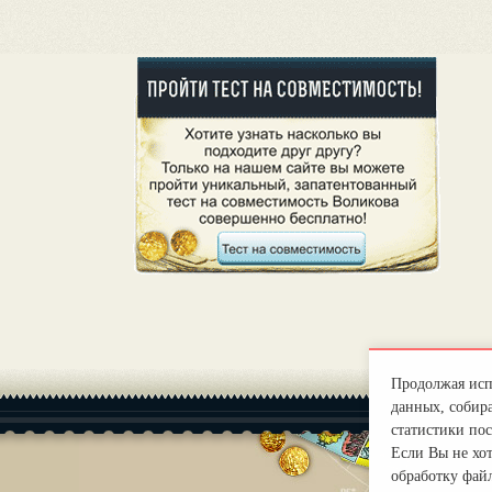
Продолжая испо
данных, собира
статистики пос
Если Вы не хо
обработку файл