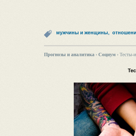
мужчины и женщины,
отношени
Прогнозы и аналитика
›
Социум
›
Тесты-
Те