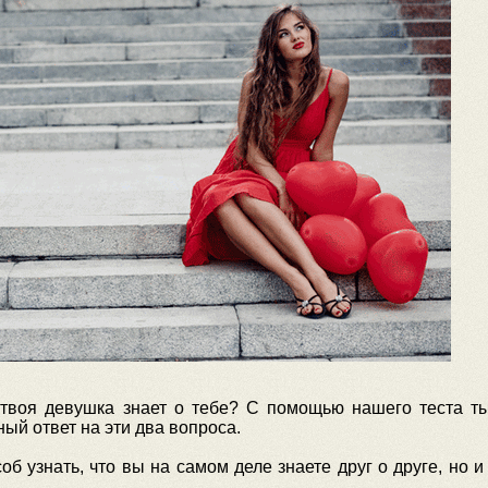
 твоя девушка знает о тебе? С помощью нашего теста т
ый ответ на эти два вопроса.
об узнать, что вы на самом деле знаете друг о друге, но 