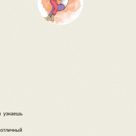
ы узнаешь
и отличный