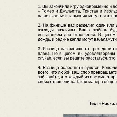
1. Вы закончили игру одновременно и в
– Ромео и Джульетта, Тристан и Изоль
ваше счастье и гармония могут стать пр
2. На финише вас разделил один или д
взгляды различны. Ваша любовь буд
испытанием для отношений. В целом 
дождь, и редкие капли могут взбаламутит
3. Разница на финише от трех до пяти
плана. Но в целом, вы удовлетворены
случае, если вы решите расстаться, это
4. Разница более пяти пунктов. Конфл
всего, что любой ваш спор превращает
забывайте, что каждый из вас имеет пр
своих отношениях. Такая манера общен
Тест «Наскол