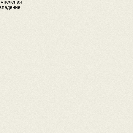
 «нелепая
падение.