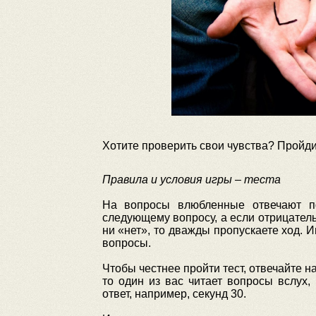
Хотите проверить свои чувства? Пройди
Правила и условия игры – теста
На вопросы влюбленные отвечают по
следующему вопросу, а если отрицатель
ни «нет», то дважды пропускаете ход. И
вопросы.
Чтобы честнее пройти тест, отвечайте на
то один из вас читает вопросы вслух,
ответ, например, секунд 30.