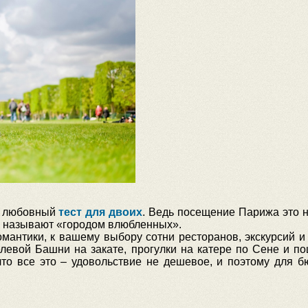
бе любовный
тест для двоих
. Ведь посещение Парижа это 
го называют «городом влюбленных».
мантики, к вашему выбору сотни ресторанов, экскурсий и
евой Башни на закате, прогулки на катере по Сене и по
что все это – удовольствие не дешевое, и поэтому для б