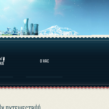
НАЛИТИКА
Ы И
О НАС
КА
ИХ ПУТЕШЕСТВИЙ