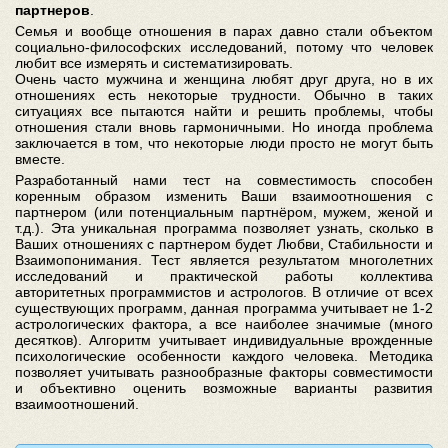
партнеров
.
Семья и вообще отношения в парах давно стали объектом
социально-философских исследований, потому что человек
любит все измерять и систематизировать.
Очень часто мужчина и женщина любят друг друга, но в их
отношениях есть некоторые трудности. Обычно в таких
ситуациях все пытаются найти и решить проблемы, чтобы
отношения стали вновь гармоничными. Но иногда проблема
заключается в том, что некоторые люди просто не могут быть
вместе.
Разработанный нами тест на совместимость способен
коренным образом изменить Ваши взаимоотношения с
партнером (или потенциальным партнёром, мужем, женой и
т.д.). Эта уникальная программа позволяет узнать, сколько в
Ваших отношениях с партнером будет Любви, Стабильности и
Взаимопонимания. Тест является результатом многолетних
исследований и практической работы коллектива
авторитетных программистов и астрологов. В отличие от всех
существующих программ, данная программа учитывает не 1-2
астрологических фактора, а все наиболее значимые (много
десятков). Алгоритм учитывает индивидуальные врожденные
психологические особенности каждого человека. Методика
позволяет учитывать разнообразные факторы совместимости
и объективно оценить возможные варианты развития
взаимоотношений.