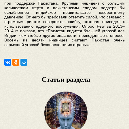
при поддержке Пакистана. Крупный инцидент с большим
количеством жертв и пакистанским следом подверг бы
ослабленное индийское правительство невероятному
давлению. От него бы требовали ответить силой, что связано с
огромным риском совершить ошибку, которая приведет к
использованию ядерного вооружения. Опрос Pew за 2013–
2014 гг. показал, что «Пакистан видится большей угрозой для
Индии, чем любые другие опасности, приведенные в опросе.
Восемь из десяти индийцев считают Пакистан очень
серьезной угрозой безопасности их страны».
Статьи раздела