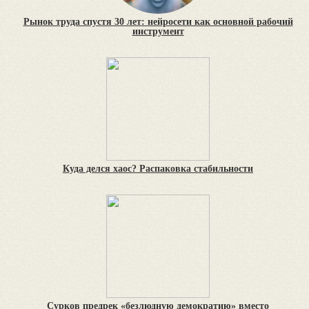
Рынок труда спустя 30 лет: нейросети как основной рабочий
инструмент
Куда делся хаос? Распаковка стабильности
Сурков предрек «безлюдную демократию» вместо