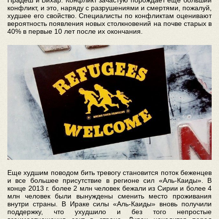
Прадеш и Бихар. Конфликт зачастую порождает еще больший
конфликт, и это, наряду с разрушениями и смертями, пожалуй,
худшее его свойство. Специалисты по конфликтам оценивают
вероятность появления новых столкновений на почве старых в
40% в первые 10 лет после их окончания.
Еще худшим поводом бить тревогу становится поток беженцев
и все большее присутствие в регионе сил «Аль-Каиды». В
конце 2013 г. более 2 млн человек бежали из Сирии и более 4
млн человек были вынуждены сменить место проживания
внутри страны. В Ираке силы «Аль-Каиды» вновь получили
поддержку, что ухудшило и без того непростые