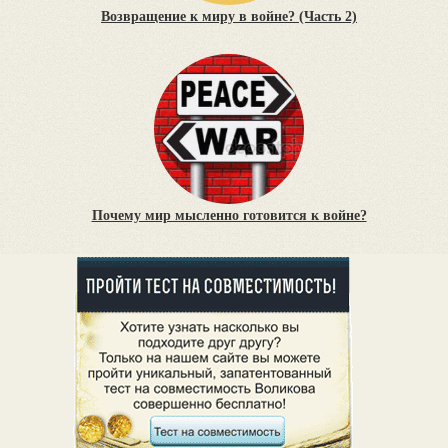
Возвращение к миру в войне? (Часть 2)
Почему мир мысленно готовится к войне?