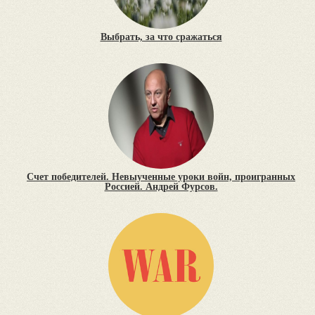
Выбрать, за что сражаться
Счет победителей. Невыученные уроки войн, проигранных
Россией. Андрей Фурсов.