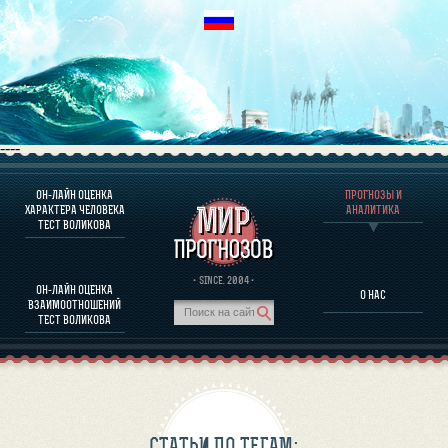
----
ОН-ЛАЙН ОЦЕНКА
ПРОГНОЗЫ И
О ПРОГРАММЕ
ХАРАКТЕРА ЧЕЛОВЕКА
АНАЛИТИКА
ТЕСТ ВОЛИКОВА
ОЦЕНКА ХАРАКТЕРA ЧЕЛОВЕКА
ОЦЕНКА ХАРАКТЕРА ВЫДАЮЩИХСЯ ЛИЧНОСТЕЙ
О ПРОГРАММЕ
· SINCE. 2004 ·
ОН-ЛАЙН ОЦЕНКА
О НАС
ТЕСТ НА СОВМЕСТИМОСТЬ ВОЛИКОВА
ВЗАИМООТНОШЕНИЙ
ПРОГНОЗЫ И АНАЛИТИКА
ТЕСТ ВОЛИКОВА
СТАТЬИ ПО ТЕГАМ: