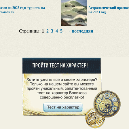
зов на 2023 год: туристы на
Астрологический прогноз
томобили
на 2023 год
Страницы:
1
2
3
4
5
→
последняя