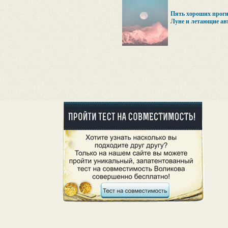
Пять хороших прогно
Луне и летающие ав