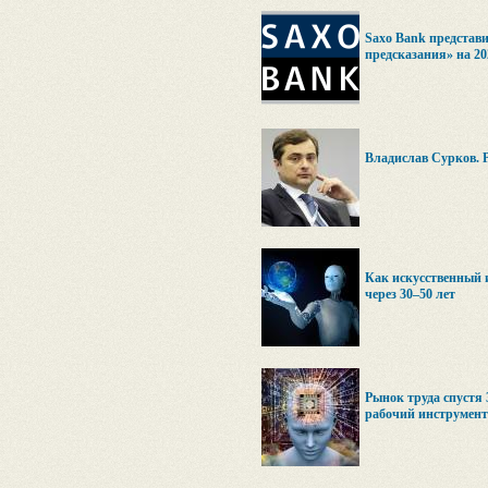
Saxo Bank предста
предсказания» на 20
Владислав Сурков. 
Как искусственный 
через 30–50 лет
Рынок труда спустя 
рабочий инструмент