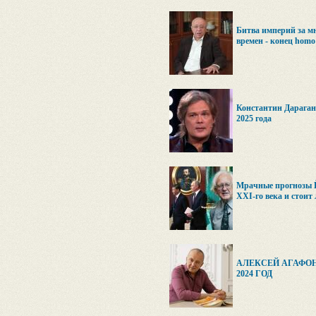
Битва империй за м
времен - конец homo 
Константин Дараган
2025 года
Мрачные прогнозы Й
XXI-го века и стоит
АЛЕКСЕЙ АГАФОН
2024 ГОД