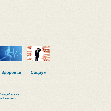
Здоровье
Социум
5 год обложка
e Economist"