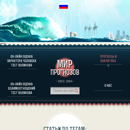
----
ОН-ЛАЙН ОЦЕНКА
ПРОГНОЗЫ И
О ПРОГРАММЕ
ХАРАКТЕРА ЧЕЛОВЕКА
АНАЛИТИКА
ТЕСТ ВОЛИКОВА
ОЦЕНКА ХАРАКТЕРA ЧЕЛОВЕКА
ОЦЕНКА ХАРАКТЕРА ВЫДАЮЩИХСЯ ЛИЧНОСТЕЙ
О ПРОГРАММЕ
· SINCE. 2004 ·
ОН-ЛАЙН ОЦЕНКА
О НАС
ТЕСТ НА СОВМЕСТИМОСТЬ ВОЛИКОВА
ВЗАИМООТНОШЕНИЙ
ПРОГНОЗЫ И АНАЛИТИКА
ТЕСТ ВОЛИКОВА
СТАТЬИ ПО ТЕГАМ: