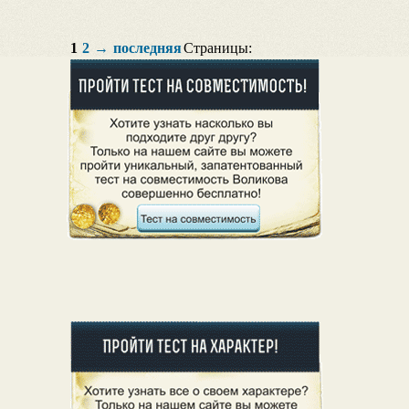
1
2
→
последняя
Страницы: