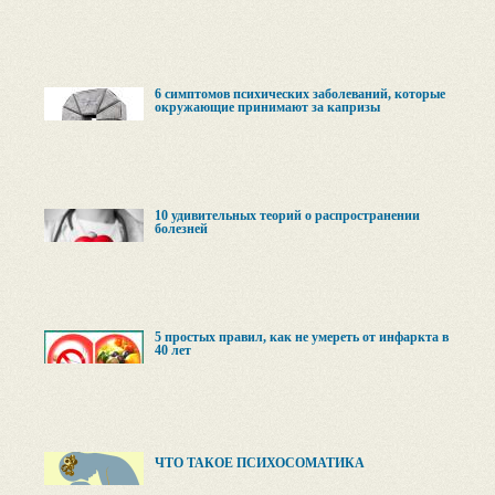
6 симптомов психических заболеваний, которые
окружающие принимают за капризы
10 удивительных теорий о распространении
болезней
5 простых правил, как не умереть от инфаркта в
40 лет
ЧТО ТАКОЕ ПСИХОСОМАТИКА