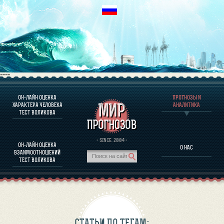
----
ОН-ЛАЙН ОЦЕНКА
ПРОГНОЗЫ И
О ПРОГРАММЕ
ХАРАКТЕРА ЧЕЛОВЕКА
АНАЛИТИКА
ТЕСТ ВОЛИКОВА
ОЦЕНКА ХАРАКТЕРA ЧЕЛОВЕКА
ОЦЕНКА ХАРАКТЕРА ВЫДАЮЩИХСЯ ЛИЧНОСТЕЙ
О ПРОГРАММЕ
· SINCE. 2004 ·
ОН-ЛАЙН ОЦЕНКА
О НАС
ТЕСТ НА СОВМЕСТИМОСТЬ ВОЛИКОВА
ВЗАИМООТНОШЕНИЙ
ПРОГНОЗЫ И АНАЛИТИКА
ТЕСТ ВОЛИКОВА
СТАТЬИ ПО ТЕГАМ: