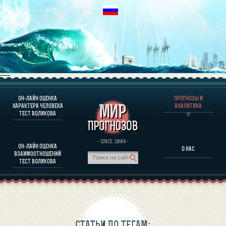
----
ОН-ЛАЙН ОЦЕНКА
ПРОГНОЗЫ И
О ПРОГРАММЕ
ХАРАКТЕРА ЧЕЛОВЕКА
АНАЛИТИКА
ТЕСТ ВОЛИКОВА
ОЦЕНКА ХАРАКТЕРA ЧЕЛОВЕКА
ОЦЕНКА ХАРАКТЕРА ВЫДАЮЩИХСЯ ЛИЧНОСТЕЙ
О ПРОГРАММЕ
· SINCE. 2004 ·
ОН-ЛАЙН ОЦЕНКА
О НАС
ТЕСТ НА СОВМЕСТИМОСТЬ ВОЛИКОВА
ВЗАИМООТНОШЕНИЙ
ПРОГНОЗЫ И АНАЛИТИКА
ТЕСТ ВОЛИКОВА
СТАТЬИ ПО ТЕГАМ: