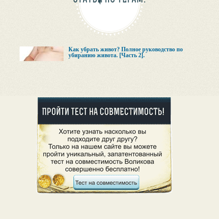
Как убрать живот? Полное руководство по
убиранию живота. [Часть 2].