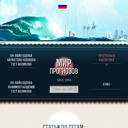
----
ОН-ЛАЙН ОЦЕНКА
ПРОГНОЗЫ И
О ПРОГРАММЕ
ХАРАКТЕРА ЧЕЛОВЕКА
АНАЛИТИКА
ТЕСТ ВОЛИКОВА
ОЦЕНКА ХАРАКТЕРA ЧЕЛОВЕКА
ОЦЕНКА ХАРАКТЕРА ВЫДАЮЩИХСЯ ЛИЧНОСТЕЙ
О ПРОГРАММЕ
· SINCE. 2004 ·
ОН-ЛАЙН ОЦЕНКА
О НАС
ТЕСТ НА СОВМЕСТИМОСТЬ ВОЛИКОВА
ВЗАИМООТНОШЕНИЙ
ПРОГНОЗЫ И АНАЛИТИКА
ТЕСТ ВОЛИКОВА
СТАТЬИ ПО ТЕГАМ: