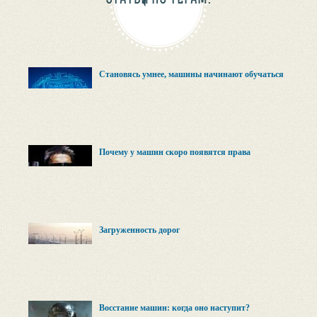
Становясь умнее, машины начинают обучаться
Почему у машин скоро появятся права
Загруженность дорог
Восстание машин: когда оно наступит?