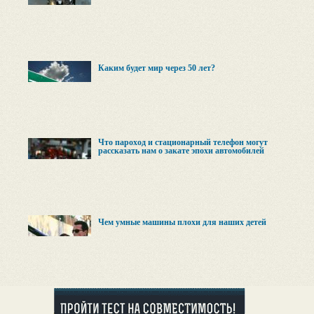
Каким будет мир через 50 лет?
Что пароход и стационарный телефон могут
рассказать нам о закате эпохи автомобилей
Чем умные машины плохи для наших детей