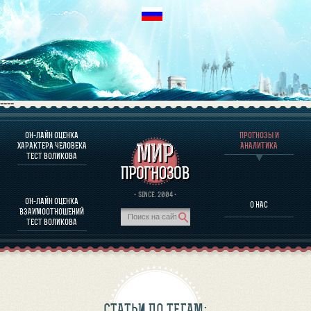
----
ОН-ЛАЙН ОЦЕНКА
ПРОГНОЗЫ И
О ПРОГРАММЕ
ХАРАКТЕРА ЧЕЛОВЕКА
АНАЛИТИКА
ТЕСТ ВОЛИКОВА
ОЦЕНКА ХАРАКТЕРA ЧЕЛОВЕКА
ОЦЕНКА ХАРАКТЕРА ВЫДАЮЩИХСЯ ЛИЧНОСТЕЙ
О ПРОГРАММЕ
· SINCE. 2004 ·
ОН-ЛАЙН ОЦЕНКА
О НАС
ТЕСТ НА СОВМЕСТИМОСТЬ ВОЛИКОВА
ВЗАИМООТНОШЕНИЙ
ПРОГНОЗЫ И АНАЛИТИКА
ТЕСТ ВОЛИКОВА
СТАТЬИ ПО ТЕГАМ: