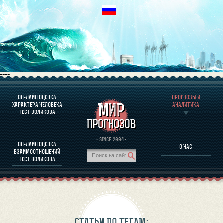
----
ОН-ЛАЙН ОЦЕНКА
ПРОГНОЗЫ И
О ПРОГРАММЕ
ХАРАКТЕРА ЧЕЛОВЕКА
АНАЛИТИКА
ТЕСТ ВОЛИКОВА
ОЦЕНКА ХАРАКТЕРA ЧЕЛОВЕКА
ОЦЕНКА ХАРАКТЕРА ВЫДАЮЩИХСЯ ЛИЧНОСТЕЙ
О ПРОГРАММЕ
· SINCE. 2004 ·
ОН-ЛАЙН ОЦЕНКА
О НАС
ТЕСТ НА СОВМЕСТИМОСТЬ ВОЛИКОВА
ВЗАИМООТНОШЕНИЙ
ПРОГНОЗЫ И АНАЛИТИКА
ТЕСТ ВОЛИКОВА
СТАТЬИ ПО ТЕГАМ: