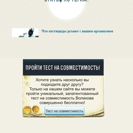
Что пестициды делают с вашим организмом