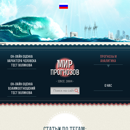
----
ОН-ЛАЙН ОЦЕНКА
ПРОГНОЗЫ И
О ПРОГРАММЕ
ХАРАКТЕРА ЧЕЛОВЕКА
АНАЛИТИКА
ТЕСТ ВОЛИКОВА
ОЦЕНКА ХАРАКТЕРA ЧЕЛОВЕКА
ОЦЕНКА ХАРАКТЕРА ВЫДАЮЩИХСЯ ЛИЧНОСТЕЙ
О ПРОГРАММЕ
· SINCE. 2004 ·
ОН-ЛАЙН ОЦЕНКА
О НАС
ТЕСТ НА СОВМЕСТИМОСТЬ ВОЛИКОВА
ВЗАИМООТНОШЕНИЙ
ПРОГНОЗЫ И АНАЛИТИКА
ТЕСТ ВОЛИКОВА
СТАТЬИ ПО ТЕГАМ: